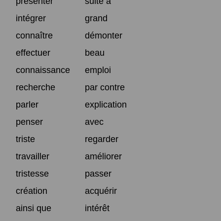
présenter
suite à
intégrer
grand
connaître
démonter
effectuer
beau
connaissance
emploi
recherche
par contre
parler
explication
penser
avec
triste
regarder
travailler
améliorer
tristesse
passer
création
acquérir
ainsi que
intérêt