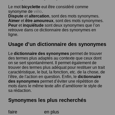
Le mot
bicyclette
eut être considéré comme
synonyme de
vélo
.
Dispute
et
altercation
, sont des mots synonymes.
Aimer
et
être amoureux
, sont des mots synonymes.
Peur
et
inquiétude
sont deux synonymes que l’on
retrouve dans ce dictionnaire des synonymes en
ligne.
Usage d’un dictionnaire des synonymes
Le
dictionnaire des synonymes
permet de trouver
des termes plus adaptés au contexte que ceux dont
on se sert spontanément. Il permet également de
trouver des termes plus adéquat pour restituer un trait
caractéristique, le but, la fonction, etc. de la chose, de
l'être, de l'action en question. Enfin, le
dictionnaire
des synonymes
permet d’éviter une répétition de
mots dans le même texte afin d’améliorer le style de
sa rédaction.
Synonymes les plus recherchés
faire
en plus