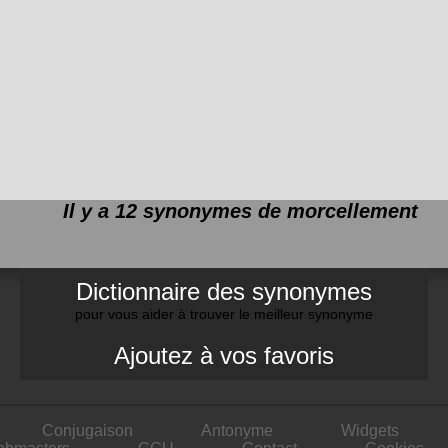
Il y a 12 synonymes de
morcellement
Dictionnaire des synonymes
pour vous aider à trouver le meilleur synonyme
Ajoutez à vos favoris
Conjugaison
Antonyme
Widgets