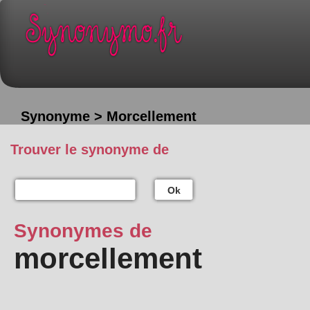
Synonyme > Morcellement
Trouver le synonyme de
Ok
Synonymes de
morcellement