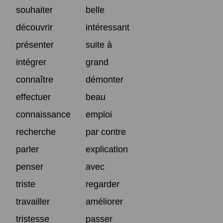
souhaiter
belle
découvrir
intéressant
présenter
suite à
intégrer
grand
connaître
démonter
effectuer
beau
connaissance
emploi
recherche
par contre
parler
explication
penser
avec
triste
regarder
travailler
améliorer
tristesse
passer