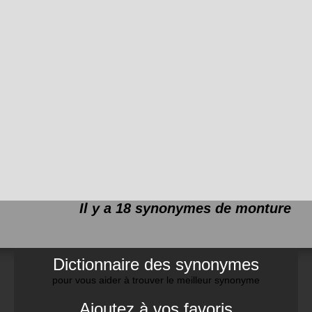
Il y a 18 synonymes de
monture
Dictionnaire des synonymes
pour vous aider à trouver le meilleur synonyme
Ajoutez à vos favoris