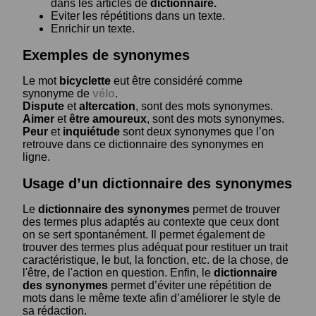
dans les articles de
dictionnaire.
Eviter les répétitions dans un texte.
Enrichir un texte.
Exemples de synonymes
Le mot
bicyclette
eut être considéré comme
synonyme de
vélo
.
Dispute
et
altercation
, sont des mots synonymes.
Aimer
et
être amoureux
, sont des mots synonymes.
Peur
et
inquiétude
sont deux synonymes que l’on
retrouve dans ce dictionnaire des synonymes en
ligne.
Usage d’un dictionnaire des synonymes
Le
dictionnaire des synonymes
permet de trouver
des termes plus adaptés au contexte que ceux dont
on se sert spontanément. Il permet également de
trouver des termes plus adéquat pour restituer un trait
caractéristique, le but, la fonction, etc. de la chose, de
l'être, de l'action en question. Enfin, le
dictionnaire
des synonymes
permet d’éviter une répétition de
mots dans le même texte afin d’améliorer le style de
sa rédaction.