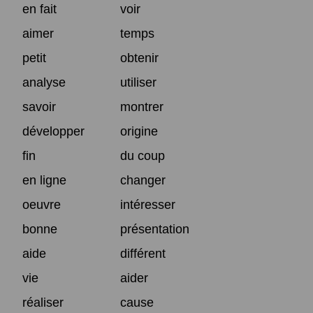
en fait
voir
aimer
temps
petit
obtenir
analyse
utiliser
savoir
montrer
développer
origine
fin
du coup
en ligne
changer
oeuvre
intéresser
bonne
présentation
aide
différent
vie
aider
réaliser
cause