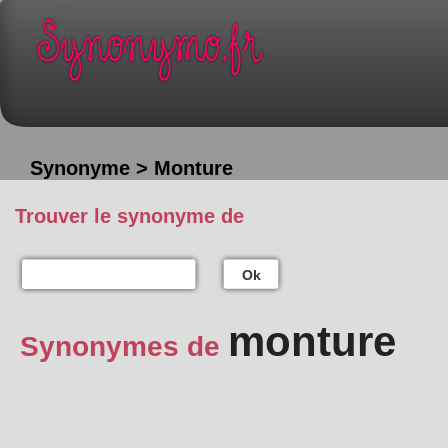
Synonyme > Monture
Trouver le synonyme de
Ok
monture
Synonymes de