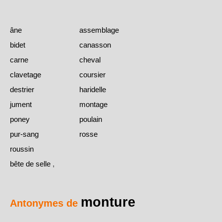
âne
assemblage
bidet
canasson
carne
cheval
clavetage
coursier
destrier
haridelle
jument
montage
poney
poulain
pur-sang
rosse
roussin
bête de selle
,
monture
Antonymes de