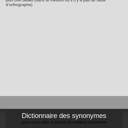
plus bref délais (dans la mesure ou il n'y a pas de faute
d'orthographe)
Dictionnaire des synonymes
pour vous aider à trouver le meilleur synonyme