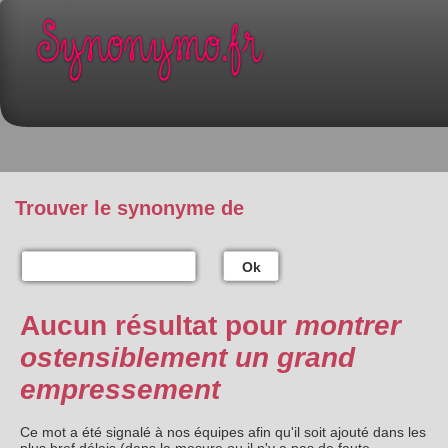
Trouver le synonyme de
Ok
Aucun résultat pour
montrer
ostensiblement un grand
empressement
Ce mot a été signalé à nos équipes afin qu'il soit ajouté dans les