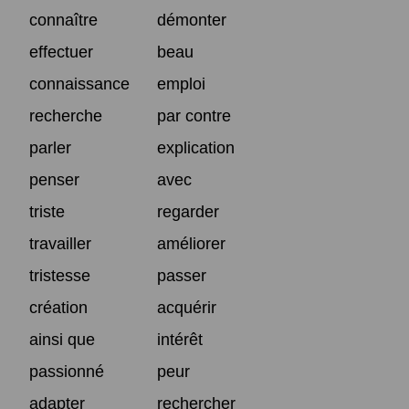
connaître
démonter
effectuer
beau
connaissance
emploi
recherche
par contre
parler
explication
penser
avec
triste
regarder
travailler
améliorer
tristesse
passer
création
acquérir
ainsi que
intérêt
passionné
peur
adapter
rechercher