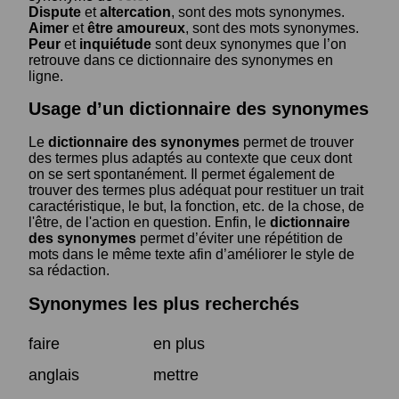
Dispute
et
altercation
, sont des mots synonymes.
Aimer
et
être amoureux
, sont des mots synonymes.
Peur
et
inquiétude
sont deux synonymes que l’on
retrouve dans ce dictionnaire des synonymes en
ligne.
Usage d’un dictionnaire des synonymes
Le
dictionnaire des synonymes
permet de trouver
des termes plus adaptés au contexte que ceux dont
on se sert spontanément. Il permet également de
trouver des termes plus adéquat pour restituer un trait
caractéristique, le but, la fonction, etc. de la chose, de
l'être, de l'action en question. Enfin, le
dictionnaire
des synonymes
permet d’éviter une répétition de
mots dans le même texte afin d’améliorer le style de
sa rédaction.
Synonymes les plus recherchés
faire
en plus
anglais
mettre