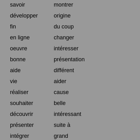
savoir
montrer
développer
origine
fin
du coup
en ligne
changer
oeuvre
intéresser
bonne
présentation
aide
différent
vie
aider
réaliser
cause
souhaiter
belle
découvrir
intéressant
présenter
suite à
intégrer
grand