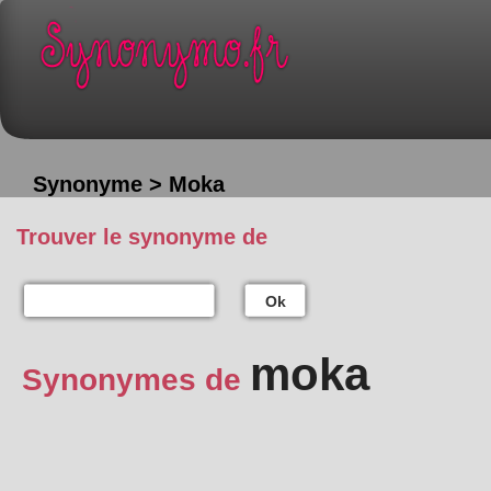
Synonyme > Moka
Trouver le synonyme de
Ok
moka
Synonymes de