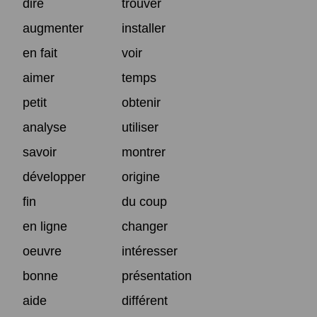
dire
trouver
augmenter
installer
en fait
voir
aimer
temps
petit
obtenir
analyse
utiliser
savoir
montrer
développer
origine
fin
du coup
en ligne
changer
oeuvre
intéresser
bonne
présentation
aide
différent