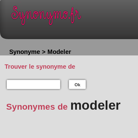
Synonyme > Modeler
Trouver le synonyme de
Ok
modeler
Synonymes de