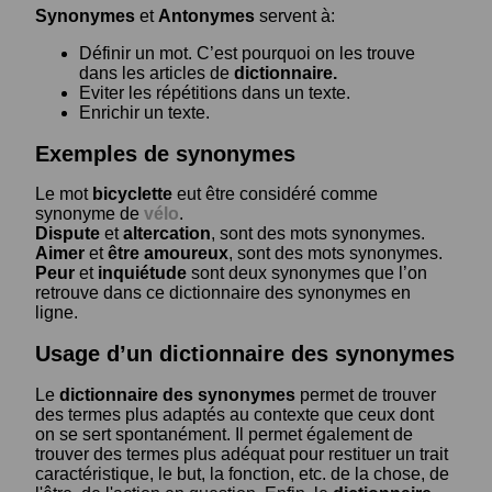
Synonymes
et
Antonymes
servent à:
Définir un mot. C’est pourquoi on les trouve
dans les articles de
dictionnaire.
Eviter les répétitions dans un texte.
Enrichir un texte.
Exemples de synonymes
Le mot
bicyclette
eut être considéré comme
synonyme de
vélo
.
Dispute
et
altercation
, sont des mots synonymes.
Aimer
et
être amoureux
, sont des mots synonymes.
Peur
et
inquiétude
sont deux synonymes que l’on
retrouve dans ce dictionnaire des synonymes en
ligne.
Usage d’un dictionnaire des synonymes
Le
dictionnaire des synonymes
permet de trouver
des termes plus adaptés au contexte que ceux dont
on se sert spontanément. Il permet également de
trouver des termes plus adéquat pour restituer un trait
caractéristique, le but, la fonction, etc. de la chose, de