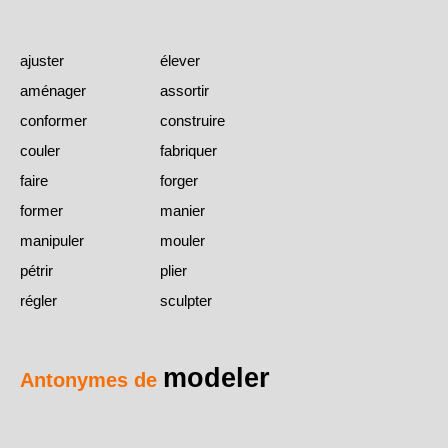
ajuster
élever
aménager
assortir
conformer
construire
couler
fabriquer
faire
forger
former
manier
manipuler
mouler
pétrir
plier
régler
sculpter
modeler
Antonymes de