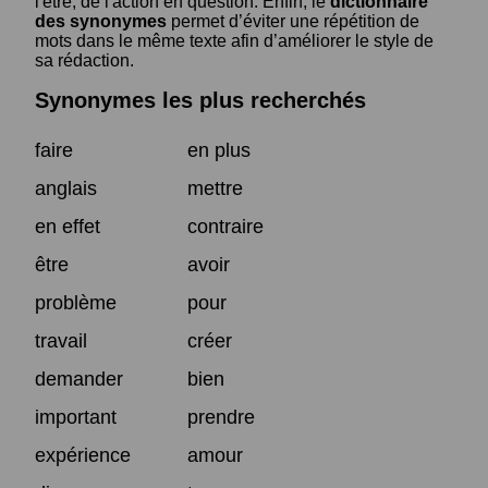
l'être, de l'action en question. Enfin, le
dictionnaire
des synonymes
permet d’éviter une répétition de
mots dans le même texte afin d’améliorer le style de
sa rédaction.
Synonymes les plus recherchés
faire
en plus
anglais
mettre
en effet
contraire
être
avoir
problème
pour
travail
créer
demander
bien
important
prendre
expérience
amour