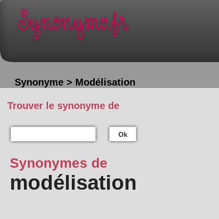
Synonyme > Modélisation
Trouver le synonyme de
Ok
Synonymes de
modélisation