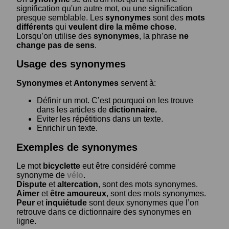
signification qu'un autre mot, ou une signification
presque semblable. Les
synonymes
sont des
mots
différents
qui
veulent dire la même chose
.
Lorsqu’on utilise des
synonymes
, la phrase
ne
change pas de sens
.
Usage des synonymes
Synonymes
et
Antonymes
servent à:
Définir un mot. C’est pourquoi on les trouve
dans les articles de
dictionnaire.
Eviter les répétitions dans un texte.
Enrichir un texte.
Exemples de synonymes
Le mot
bicyclette
eut être considéré comme
synonyme de
vélo
.
Dispute
et
altercation
, sont des mots synonymes.
Aimer
et
être amoureux
, sont des mots synonymes.
Peur
et
inquiétude
sont deux synonymes que l’on
retrouve dans ce dictionnaire des synonymes en
ligne.