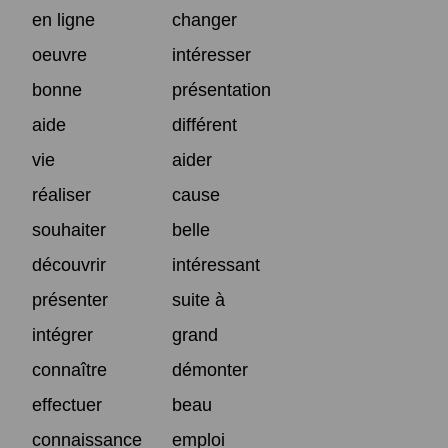
en ligne
changer
oeuvre
intéresser
bonne
présentation
aide
différent
vie
aider
réaliser
cause
souhaiter
belle
découvrir
intéressant
présenter
suite à
intégrer
grand
connaître
démonter
effectuer
beau
connaissance
emploi