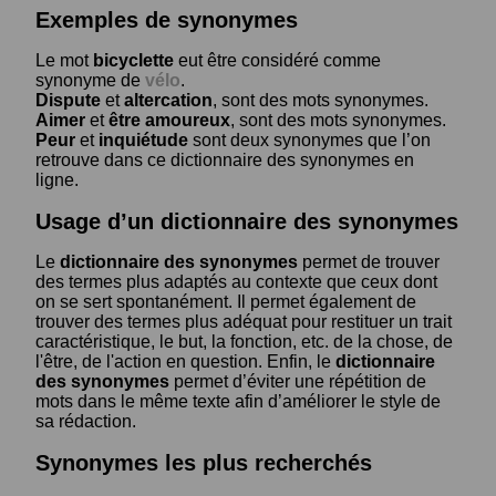
Exemples de synonymes
Le mot
bicyclette
eut être considéré comme
synonyme de
vélo
.
Dispute
et
altercation
, sont des mots synonymes.
Aimer
et
être amoureux
, sont des mots synonymes.
Peur
et
inquiétude
sont deux synonymes que l’on
retrouve dans ce dictionnaire des synonymes en
ligne.
Usage d’un dictionnaire des synonymes
Le
dictionnaire des synonymes
permet de trouver
des termes plus adaptés au contexte que ceux dont
on se sert spontanément. Il permet également de
trouver des termes plus adéquat pour restituer un trait
caractéristique, le but, la fonction, etc. de la chose, de
l'être, de l'action en question. Enfin, le
dictionnaire
des synonymes
permet d’éviter une répétition de
mots dans le même texte afin d’améliorer le style de
sa rédaction.
Synonymes les plus recherchés