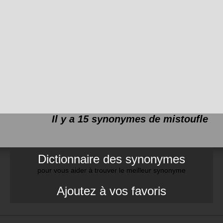
Il y a 15 synonymes de
mistoufle
Dictionnaire des synonymes
pour vous aider à trouver le meilleur synonyme
Ajoutez à vos favoris