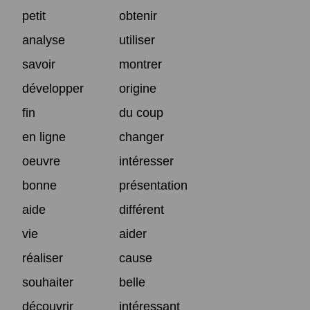
petit
obtenir
analyse
utiliser
savoir
montrer
développer
origine
fin
du coup
en ligne
changer
oeuvre
intéresser
bonne
présentation
aide
différent
vie
aider
réaliser
cause
souhaiter
belle
découvrir
intéressant