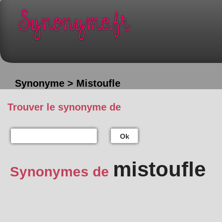
Synonyme > Mistoufle
Trouver le synonyme de
Ok
mistoufle
Synonymes de