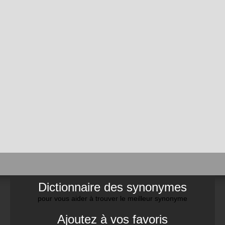
Dictionnaire des synonymes
pour vous aider à trouver le meilleur synonyme
Ajoutez à vos favoris