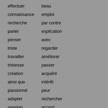
effectuer
beau
connaissance
emploi
recherche
par contre
parler
explication
penser
avec
triste
regarder
travailler
améliorer
tristesse
passer
création
acquérir
ainsi que
intérêt
passionné
peur
adapter
rechercher
passion
accord