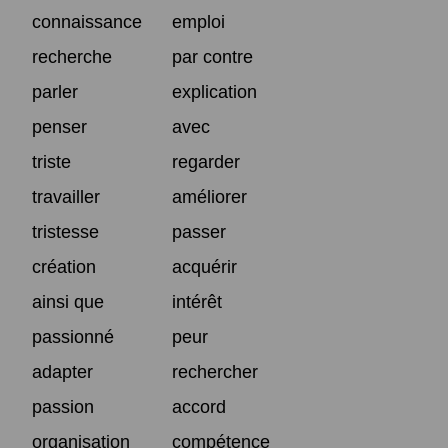
connaissance
emploi
recherche
par contre
parler
explication
penser
avec
triste
regarder
travailler
améliorer
tristesse
passer
création
acquérir
ainsi que
intérêt
passionné
peur
adapter
rechercher
passion
accord
organisation
compétence