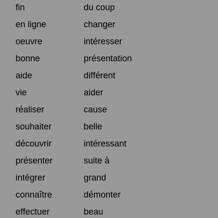
fin
du coup
en ligne
changer
oeuvre
intéresser
bonne
présentation
aide
différent
vie
aider
réaliser
cause
souhaiter
belle
découvrir
intéressant
présenter
suite à
intégrer
grand
connaître
démonter
effectuer
beau