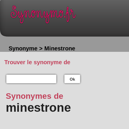
Synonyme > Minestrone
Trouver le synonyme de
Ok
Synonymes de
minestrone