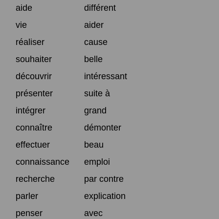
aide
différent
vie
aider
réaliser
cause
souhaiter
belle
découvrir
intéressant
présenter
suite à
intégrer
grand
connaître
démonter
effectuer
beau
connaissance
emploi
recherche
par contre
parler
explication
penser
avec