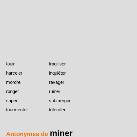
fouir
fragiliser
harceler
inquiéter
mordre
ravager
ronger
ruiner
saper
submerger
tourmenter
trifouiller
miner
Antonymes de