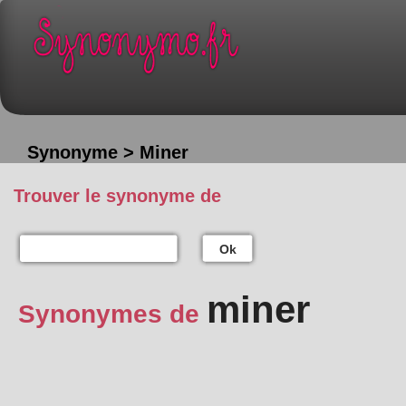
Synonyme > Miner
Trouver le synonyme de
Ok
miner
Synonymes de