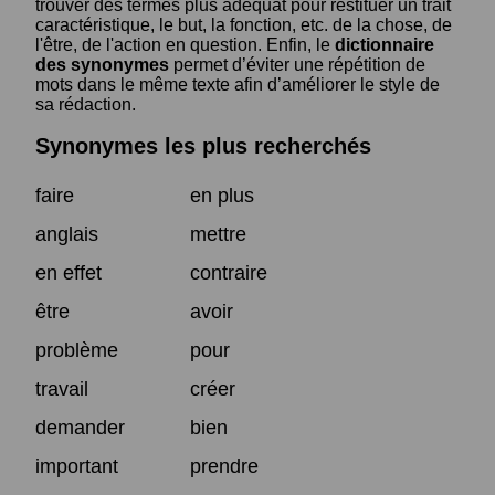
trouver des termes plus adéquat pour restituer un trait
caractéristique, le but, la fonction, etc. de la chose, de
l'être, de l'action en question. Enfin, le
dictionnaire
des synonymes
permet d’éviter une répétition de
mots dans le même texte afin d’améliorer le style de
sa rédaction.
Synonymes les plus recherchés
faire
en plus
anglais
mettre
en effet
contraire
être
avoir
problème
pour
travail
créer
demander
bien
important
prendre