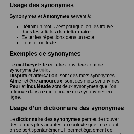
Usage des synonymes
Synonymes
et
Antonymes
servent à:
Définir un mot. C’est pourquoi on les trouve
dans les articles de
dictionnaire.
Eviter les répétitions dans un texte.
Enrichir un texte.
Exemples de synonymes
Le mot
bicyclette
eut être considéré comme
synonyme de
vélo
.
Dispute
et
altercation
, sont des mots synonymes.
Aimer
et
être amoureux
, sont des mots synonymes.
Peur
et
inquiétude
sont deux synonymes que l’on
retrouve dans ce dictionnaire des synonymes en
ligne.
Usage d’un dictionnaire des synonymes
Le
dictionnaire des synonymes
permet de trouver
des termes plus adaptés au contexte que ceux dont
on se sert spontanément. Il permet également de