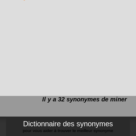
Il y a 32 synonymes de
miner
Dictionnaire des synonymes
pour vous aider à trouver le meilleur synonyme