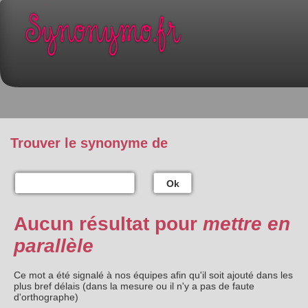
Trouver le synonyme de
Ok
Aucun résultat pour
mettre en
parallèle
Ce mot a été signalé à nos équipes afin qu'il soit ajouté dans les
plus bref délais (dans la mesure ou il n'y a pas de faute
d'orthographe)