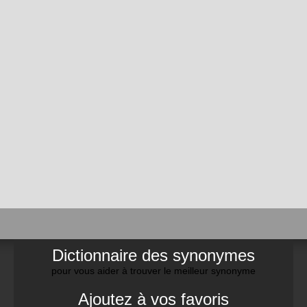
Dictionnaire des synonymes
pour vous aider à trouver le meilleur synonyme
Ajoutez à vos favoris