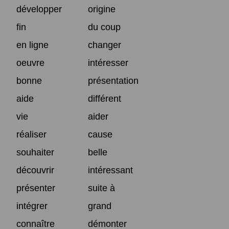
développer
origine
fin
du coup
en ligne
changer
oeuvre
intéresser
bonne
présentation
aide
différent
vie
aider
réaliser
cause
souhaiter
belle
découvrir
intéressant
présenter
suite à
intégrer
grand
connaître
démonter