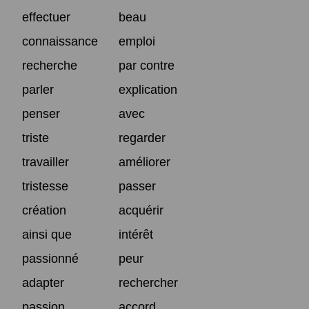
effectuer
beau
connaissance
emploi
recherche
par contre
parler
explication
penser
avec
triste
regarder
travailler
améliorer
tristesse
passer
création
acquérir
ainsi que
intérêt
passionné
peur
adapter
rechercher
passion
accord