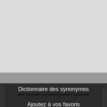
Dictionnaire des synonymes
pour vous aider à trouver le meilleur synonyme
Ajoutez à vos favoris