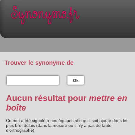
Trouver le synonyme de
Ok
Aucun résultat pour
mettre en
boîte
Ce mot a été signalé à nos équipes afin qu'il soit ajouté dans les
plus bref délais (dans la mesure ou il n'y a pas de faute
d'orthographe)