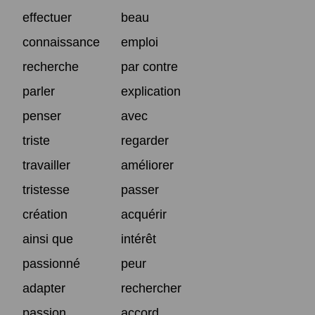
effectuer
beau
connaissance
emploi
recherche
par contre
parler
explication
penser
avec
triste
regarder
travailler
améliorer
tristesse
passer
création
acquérir
ainsi que
intérêt
passionné
peur
adapter
rechercher
passion
accord