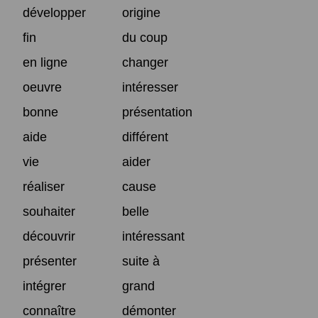
développer
origine
fin
du coup
en ligne
changer
oeuvre
intéresser
bonne
présentation
aide
différent
vie
aider
réaliser
cause
souhaiter
belle
découvrir
intéressant
présenter
suite à
intégrer
grand
connaître
démonter