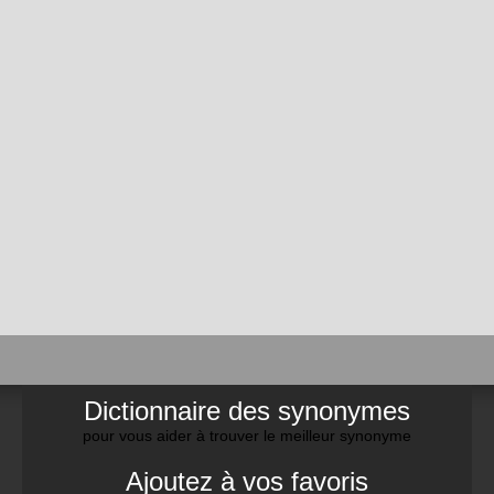
Dictionnaire des synonymes
pour vous aider à trouver le meilleur synonyme
Ajoutez à vos favoris