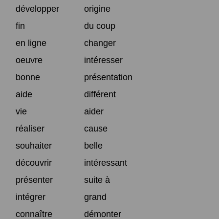
développer
origine
fin
du coup
en ligne
changer
oeuvre
intéresser
bonne
présentation
aide
différent
vie
aider
réaliser
cause
souhaiter
belle
découvrir
intéressant
présenter
suite à
intégrer
grand
connaître
démonter