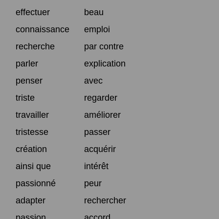
effectuer
beau
connaissance
emploi
recherche
par contre
parler
explication
penser
avec
triste
regarder
travailler
améliorer
tristesse
passer
création
acquérir
ainsi que
intérêt
passionné
peur
adapter
rechercher
passion
accord