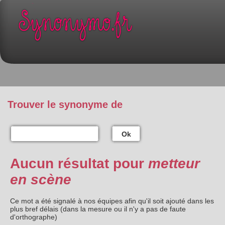
Trouver le synonyme de
Ok
Aucun résultat pour
metteur
en scène
Ce mot a été signalé à nos équipes afin qu'il soit ajouté dans les
plus bref délais (dans la mesure ou il n'y a pas de faute
d'orthographe)