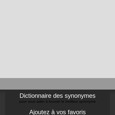
Dictionnaire des synonymes
pour vous aider à trouver le meilleur synonyme
Ajoutez à vos favoris