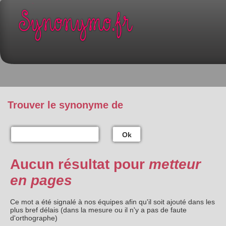
Trouver le synonyme de
Ok
Aucun résultat pour
metteur
en pages
Ce mot a été signalé à nos équipes afin qu'il soit ajouté dans les
plus bref délais (dans la mesure ou il n'y a pas de faute
d'orthographe)