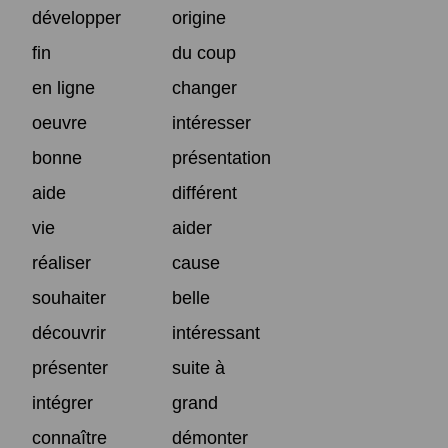
développer
origine
fin
du coup
en ligne
changer
oeuvre
intéresser
bonne
présentation
aide
différent
vie
aider
réaliser
cause
souhaiter
belle
découvrir
intéressant
présenter
suite à
intégrer
grand
connaître
démonter