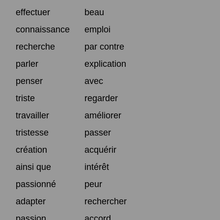
effectuer
beau
connaissance
emploi
recherche
par contre
parler
explication
penser
avec
triste
regarder
travailler
améliorer
tristesse
passer
création
acquérir
ainsi que
intérêt
passionné
peur
adapter
rechercher
passion
accord