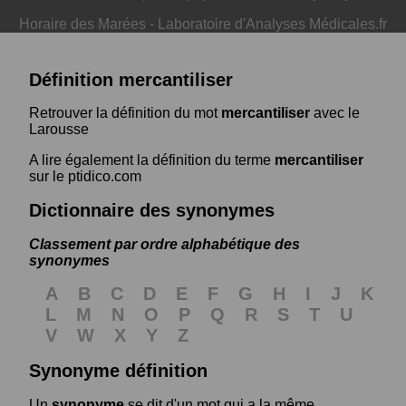
Horaire des Marées
-
Laboratoire d'Analyses Médicales.fr
Définition mercantiliser
Retrouver la définition du mot
mercantiliser
avec le
Larousse
A lire également la définition du terme
mercantiliser
sur le ptidico.com
Dictionnaire des synonymes
Classement par ordre alphabétique des
synonymes
A
B
C
D
E
F
G
H
I
J
K
L
M
N
O
P
Q
R
S
T
U
V
W
X
Y
Z
Synonyme définition
Un
synonyme
se dit d'un mot qui a la même