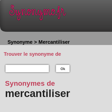
Synonyme > Mercantiliser
Trouver le synonyme de
Ok
Synonymes de
mercantiliser