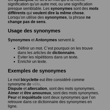
signification qu'un autre mot, ou une signification
presque semblable. Les
synonymes
sont des
mots
différents
qui
veulent dire la même chose
.
Lorsqu’on utilise des
synonymes
, la phrase
ne
change pas de sens
.
Usage des synonymes
Synonymes
et
Antonymes
servent à:
Définir un mot. C’est pourquoi on les trouve
dans les articles de
dictionnaire.
Eviter les répétitions dans un texte.
Enrichir un texte.
Exemples de synonymes
Le mot
bicyclette
eut être considéré comme
synonyme de
vélo
.
Dispute
et
altercation
, sont des mots synonymes.
Aimer
et
être amoureux
, sont des mots synonymes.
Peur
et
inquiétude
sont deux synonymes que l’on
retrouve dans ce dictionnaire des synonymes en
ligne.