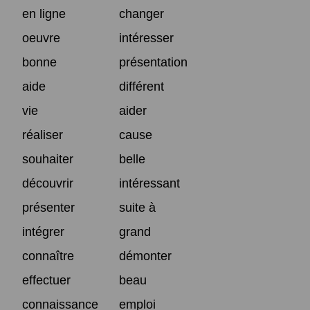
en ligne
changer
oeuvre
intéresser
bonne
présentation
aide
différent
vie
aider
réaliser
cause
souhaiter
belle
découvrir
intéressant
présenter
suite à
intégrer
grand
connaître
démonter
effectuer
beau
connaissance
emploi