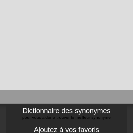
Dictionnaire des synonymes
pour vous aider à trouver le meilleur synonyme
Ajoutez à vos favoris