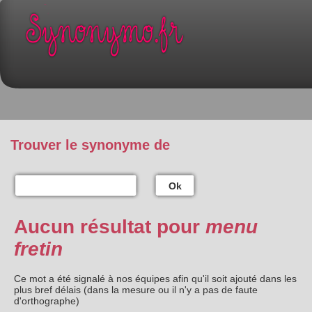
Trouver le synonyme de
Ok
Aucun résultat pour
menu
fretin
Ce mot a été signalé à nos équipes afin qu'il soit ajouté dans les
plus bref délais (dans la mesure ou il n'y a pas de faute
d'orthographe)