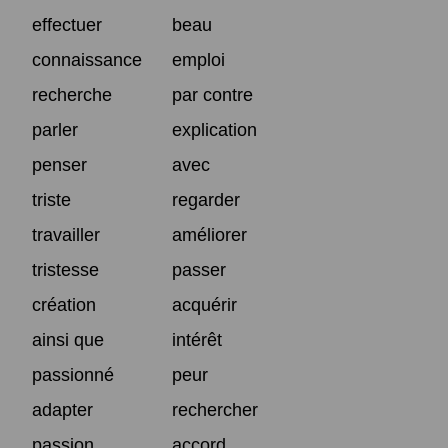
effectuer
beau
connaissance
emploi
recherche
par contre
parler
explication
penser
avec
triste
regarder
travailler
améliorer
tristesse
passer
création
acquérir
ainsi que
intérêt
passionné
peur
adapter
rechercher
passion
accord