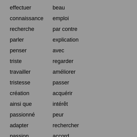
effectuer
beau
connaissance
emploi
recherche
par contre
parler
explication
penser
avec
triste
regarder
travailler
améliorer
tristesse
passer
création
acquérir
ainsi que
intérêt
passionné
peur
adapter
rechercher
passion
accord