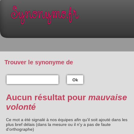
Trouver le synonyme de
Ok
Aucun résultat pour
mauvaise
volonté
Ce mot a été signalé à nos équipes afin qu'il soit ajouté dans les
plus bref délais (dans la mesure ou il n'y a pas de faute
d'orthographe)