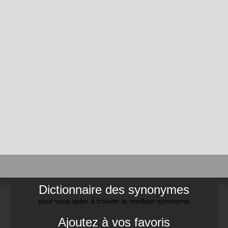
Dictionnaire des synonymes
pour vous aider à trouver le meilleur synonyme
Ajoutez à vos favoris