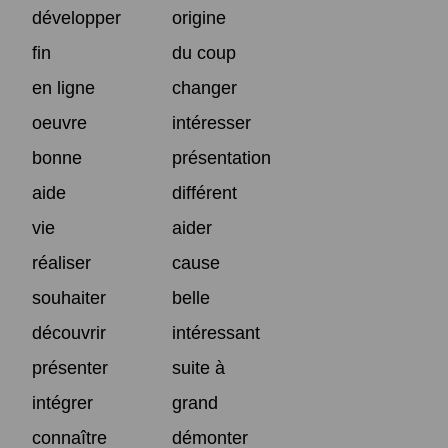
développer
origine
fin
du coup
en ligne
changer
oeuvre
intéresser
bonne
présentation
aide
différent
vie
aider
réaliser
cause
souhaiter
belle
découvrir
intéressant
présenter
suite à
intégrer
grand
connaître
démonter