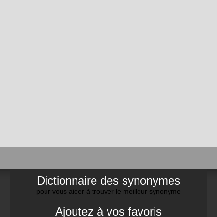
Dictionnaire des synonymes
pour vous aider à trouver le meilleur synonyme
Ajoutez à vos favoris