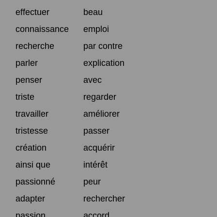
effectuer
beau
connaissance
emploi
recherche
par contre
parler
explication
penser
avec
triste
regarder
travailler
améliorer
tristesse
passer
création
acquérir
ainsi que
intérêt
passionné
peur
adapter
rechercher
passion
accord