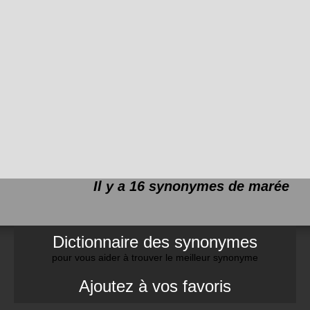
Il y a 16 synonymes de
marée
Dictionnaire des synonymes
pour vous aider à trouver le meilleur synonyme
Ajoutez à vos favoris