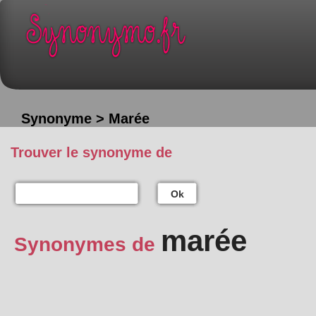
Synonyme > Marée
Trouver le synonyme de
Ok
marée
Synonymes de