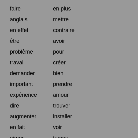
faire
en plus
anglais
mettre
en effet
contraire
être
avoir
problème
pour
travail
créer
demander
bien
important
prendre
expérience
amour
dire
trouver
augmenter
installer
en fait
voir
aimer
temps