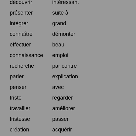
découvrir
intéressant
présenter
suite à
intégrer
grand
connaître
démonter
effectuer
beau
connaissance
emploi
recherche
par contre
parler
explication
penser
avec
triste
regarder
travailler
améliorer
tristesse
passer
création
acquérir