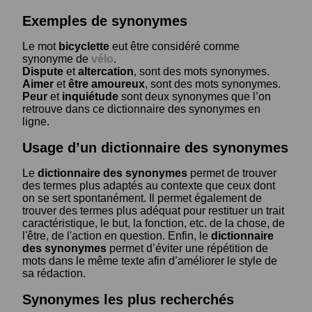
Exemples de synonymes
Le mot
bicyclette
eut être considéré comme
synonyme de
vélo
.
Dispute
et
altercation
, sont des mots synonymes.
Aimer
et
être amoureux
, sont des mots synonymes.
Peur
et
inquiétude
sont deux synonymes que l’on
retrouve dans ce dictionnaire des synonymes en
ligne.
Usage d’un dictionnaire des synonymes
Le
dictionnaire des synonymes
permet de trouver
des termes plus adaptés au contexte que ceux dont
on se sert spontanément. Il permet également de
trouver des termes plus adéquat pour restituer un trait
caractéristique, le but, la fonction, etc. de la chose, de
l'être, de l'action en question. Enfin, le
dictionnaire
des synonymes
permet d’éviter une répétition de
mots dans le même texte afin d’améliorer le style de
sa rédaction.
Synonymes les plus recherchés