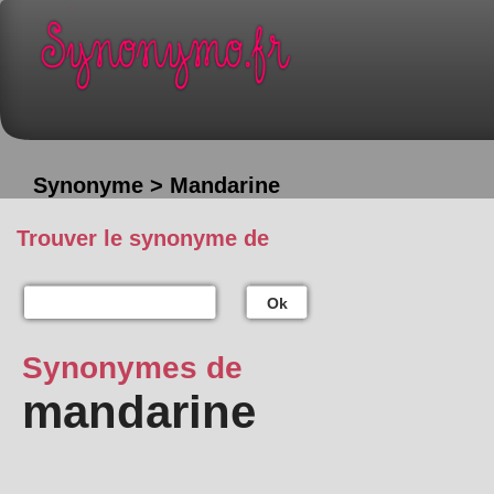
Synonyme > Mandarine
Trouver le synonyme de
Ok
Synonymes de
mandarine