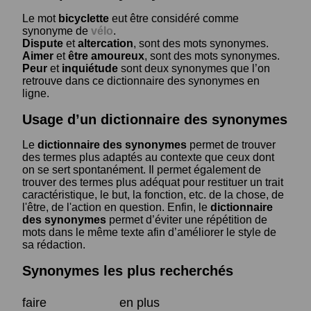
Le mot
bicyclette
eut être considéré comme
synonyme de
vélo
.
Dispute
et
altercation
, sont des mots synonymes.
Aimer
et
être amoureux
, sont des mots synonymes.
Peur
et
inquiétude
sont deux synonymes que l’on
retrouve dans ce dictionnaire des synonymes en
ligne.
Usage d’un dictionnaire des synonymes
Le
dictionnaire des synonymes
permet de trouver
des termes plus adaptés au contexte que ceux dont
on se sert spontanément. Il permet également de
trouver des termes plus adéquat pour restituer un trait
caractéristique, le but, la fonction, etc. de la chose, de
l'être, de l'action en question. Enfin, le
dictionnaire
des synonymes
permet d’éviter une répétition de
mots dans le même texte afin d’améliorer le style de
sa rédaction.
Synonymes les plus recherchés
faire
en plus