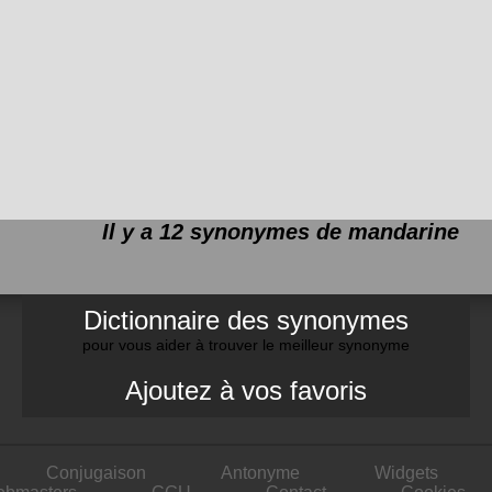
Il y a 12 synonymes de
mandarine
Dictionnaire des synonymes
pour vous aider à trouver le meilleur synonyme
Ajoutez à vos favoris
Conjugaison
Antonyme
Widgets