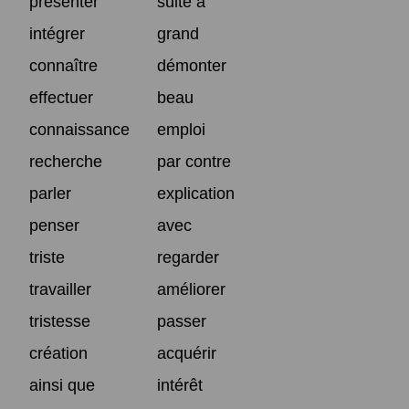
présenter
suite à
intégrer
grand
connaître
démonter
effectuer
beau
connaissance
emploi
recherche
par contre
parler
explication
penser
avec
triste
regarder
travailler
améliorer
tristesse
passer
création
acquérir
ainsi que
intérêt