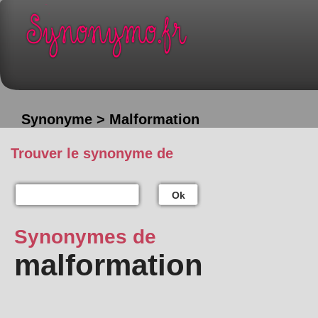
Synonyme > Malformation
Trouver le synonyme de
Ok
Synonymes de
malformation