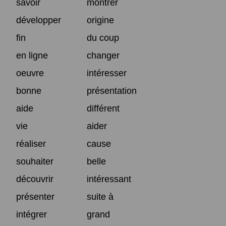
savoir
montrer
développer
origine
fin
du coup
en ligne
changer
oeuvre
intéresser
bonne
présentation
aide
différent
vie
aider
réaliser
cause
souhaiter
belle
découvrir
intéressant
présenter
suite à
intégrer
grand