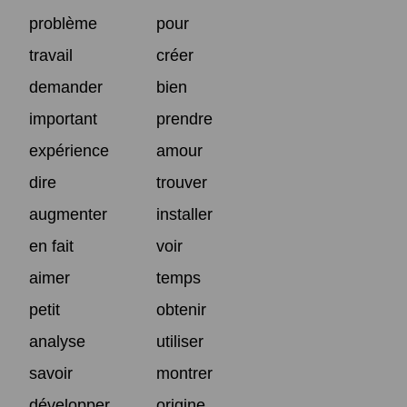
problème
pour
travail
créer
demander
bien
important
prendre
expérience
amour
dire
trouver
augmenter
installer
en fait
voir
aimer
temps
petit
obtenir
analyse
utiliser
savoir
montrer
développer
origine