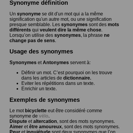
Synonyme définition
Un
synonyme
se dit d'un mot qui a la même
signification qu'un autre mot, ou une signification
presque semblable. Les
synonymes
sont des
mots
différents
qui
veulent dire la même chose
.
Lorsqu’on utilise des
synonymes
, la phrase
ne
change pas de sens
.
Usage des synonymes
Synonymes
et
Antonymes
servent à:
Définir un mot. C’est pourquoi on les trouve
dans les articles de
dictionnaire.
Eviter les répétitions dans un texte.
Enrichir un texte.
Exemples de synonymes
Le mot
bicyclette
eut être considéré comme
synonyme de
vélo
.
Dispute
et
altercation
, sont des mots synonymes.
Aimer
et
être amoureux
, sont des mots synonymes.
Peur
et
inquiétude
sont deux synonymes que l’on