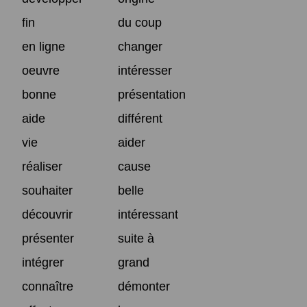
fin
du coup
en ligne
changer
oeuvre
intéresser
bonne
présentation
aide
différent
vie
aider
réaliser
cause
souhaiter
belle
découvrir
intéressant
présenter
suite à
intégrer
grand
connaître
démonter