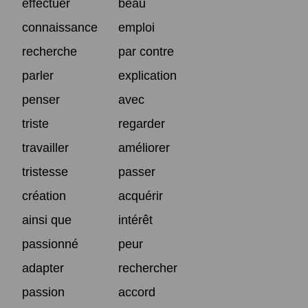
effectuer
beau
connaissance
emploi
recherche
par contre
parler
explication
penser
avec
triste
regarder
travailler
améliorer
tristesse
passer
création
acquérir
ainsi que
intérêt
passionné
peur
adapter
rechercher
passion
accord