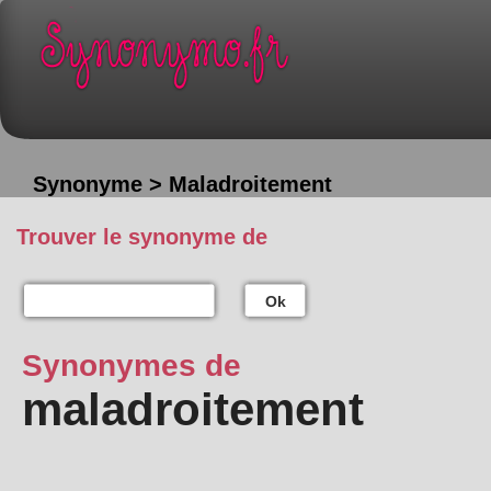
Synonyme > Maladroitement
Trouver le synonyme de
Ok
Synonymes de
maladroitement