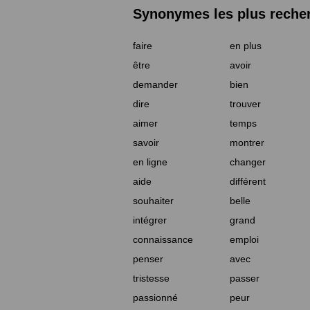
Synonymes les plus reche
faire
en plus
être
avoir
demander
bien
dire
trouver
aimer
temps
savoir
montrer
en ligne
changer
aide
différent
souhaiter
belle
intégrer
grand
connaissance
emploi
penser
avec
tristesse
passer
passionné
peur