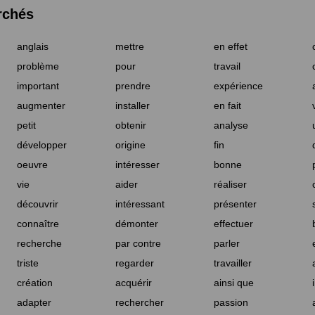
rchés
anglais
mettre
en effet
problème
pour
travail
important
prendre
expérience
augmenter
installer
en fait
petit
obtenir
analyse
développer
origine
fin
oeuvre
intéresser
bonne
vie
aider
réaliser
découvrir
intéressant
présenter
connaître
démonter
effectuer
recherche
par contre
parler
triste
regarder
travailler
création
acquérir
ainsi que
adapter
rechercher
passion