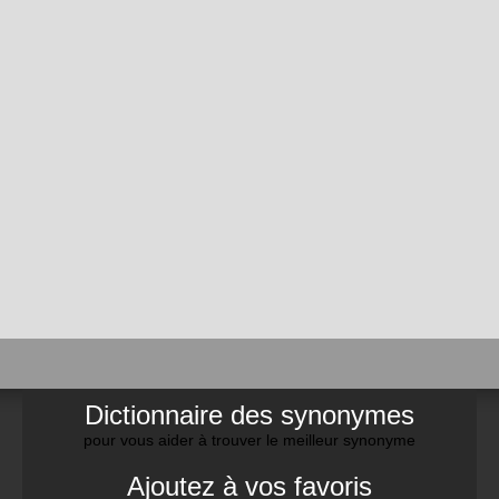
Dictionnaire des synonymes
pour vous aider à trouver le meilleur synonyme
Ajoutez à vos favoris