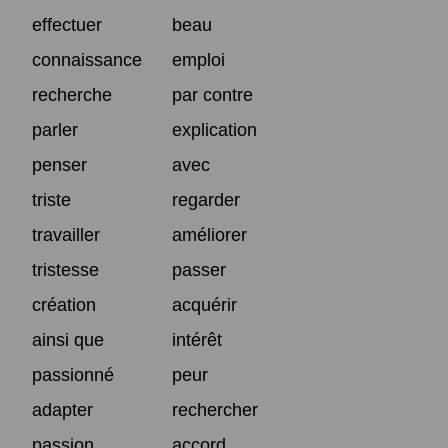
effectuer
beau
connaissance
emploi
recherche
par contre
parler
explication
penser
avec
triste
regarder
travailler
améliorer
tristesse
passer
création
acquérir
ainsi que
intérêt
passionné
peur
adapter
rechercher
passion
accord