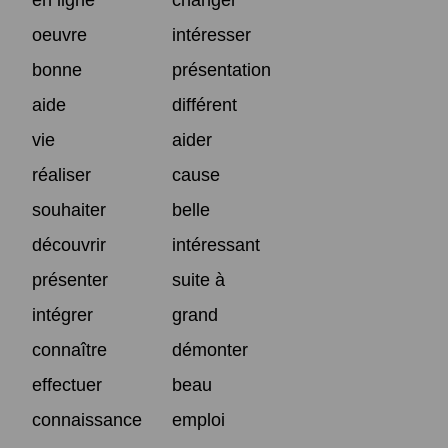
oeuvre
intéresser
bonne
présentation
aide
différent
vie
aider
réaliser
cause
souhaiter
belle
découvrir
intéressant
présenter
suite à
intégrer
grand
connaître
démonter
effectuer
beau
connaissance
emploi