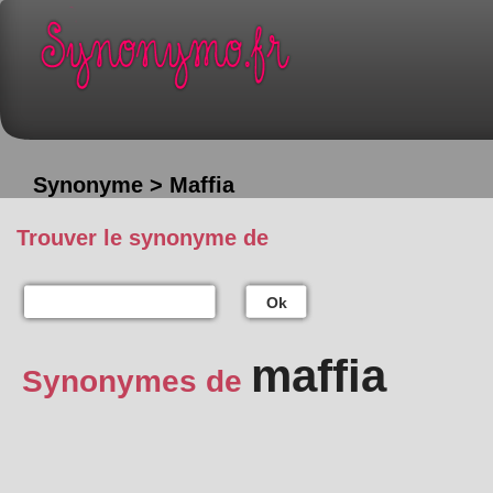
Synonyme > Maffia
Trouver le synonyme de
Ok
maffia
Synonymes de