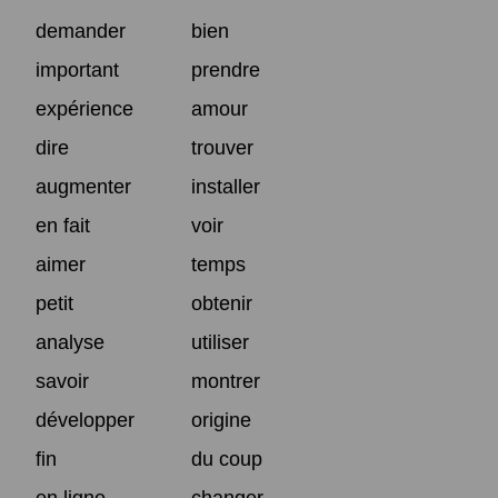
demander
bien
important
prendre
expérience
amour
dire
trouver
augmenter
installer
en fait
voir
aimer
temps
petit
obtenir
analyse
utiliser
savoir
montrer
développer
origine
fin
du coup
en ligne
changer