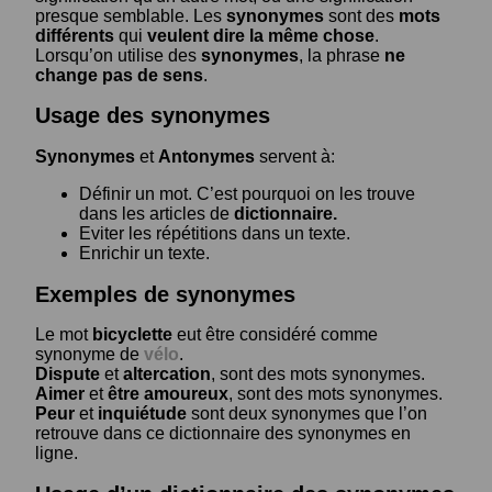
presque semblable. Les
synonymes
sont des
mots
différents
qui
veulent dire la même chose
.
Lorsqu’on utilise des
synonymes
, la phrase
ne
change pas de sens
.
Usage des synonymes
Synonymes
et
Antonymes
servent à:
Définir un mot. C’est pourquoi on les trouve
dans les articles de
dictionnaire.
Eviter les répétitions dans un texte.
Enrichir un texte.
Exemples de synonymes
Le mot
bicyclette
eut être considéré comme
synonyme de
vélo
.
Dispute
et
altercation
, sont des mots synonymes.
Aimer
et
être amoureux
, sont des mots synonymes.
Peur
et
inquiétude
sont deux synonymes que l’on
retrouve dans ce dictionnaire des synonymes en
ligne.