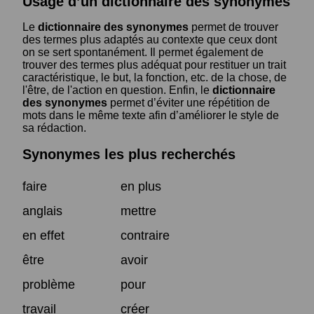
Usage d’un dictionnaire des synonymes
Le
dictionnaire des synonymes
permet de trouver
des termes plus adaptés au contexte que ceux dont
on se sert spontanément. Il permet également de
trouver des termes plus adéquat pour restituer un trait
caractéristique, le but, la fonction, etc. de la chose, de
l'être, de l'action en question. Enfin, le
dictionnaire
des synonymes
permet d’éviter une répétition de
mots dans le même texte afin d’améliorer le style de
sa rédaction.
Synonymes les plus recherchés
faire
en plus
anglais
mettre
en effet
contraire
être
avoir
problème
pour
travail
créer