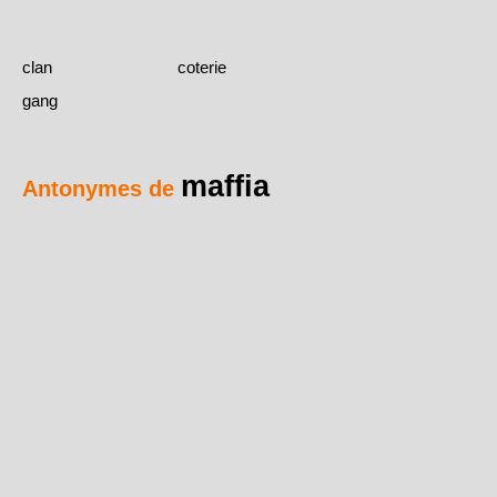
clan
coterie
gang
maffia
Antonymes de