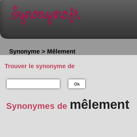
Synonyme > Mêlement
Trouver le synonyme de
Ok
mêlement
Synonymes de