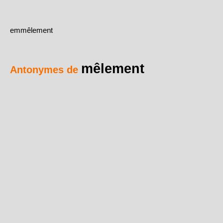
emmêlement
mêlement
Antonymes de