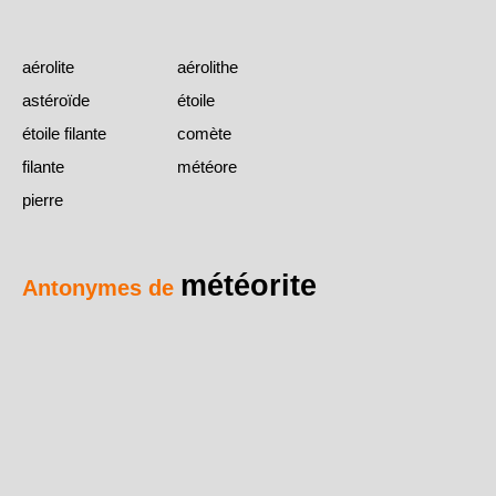
aérolite
aérolithe
astéroïde
étoile
étoile filante
comète
filante
météore
pierre
météorite
Antonymes de