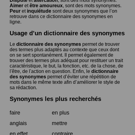
Dispute
et
altercation
, sont des mots synonymes.
Aimer
et
être amoureux
, sont des mots synonymes.
Peur
et
inquiétude
sont deux synonymes que l’on
retrouve dans ce dictionnaire des synonymes en
ligne.
Usage d’un dictionnaire des synonymes
Le
dictionnaire des synonymes
permet de trouver
des termes plus adaptés au contexte que ceux dont
on se sert spontanément. Il permet également de
trouver des termes plus adéquat pour restituer un trait
caractéristique, le but, la fonction, etc. de la chose, de
l'être, de l'action en question. Enfin, le
dictionnaire
des synonymes
permet d’éviter une répétition de
mots dans le même texte afin d’améliorer le style de
sa rédaction.
Synonymes les plus recherchés
faire
en plus
anglais
mettre
en effet
contraire