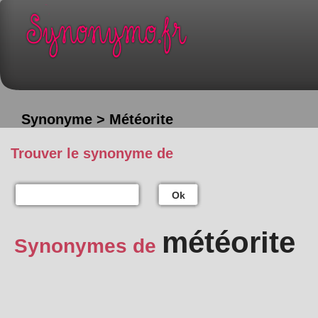
Synonyme > Météorite
Trouver le synonyme de
Ok
météorite
Synonymes de