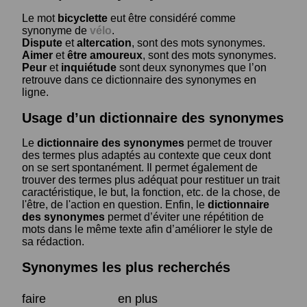
Le mot
bicyclette
eut être considéré comme
synonyme de
vélo
.
Dispute
et
altercation
, sont des mots synonymes.
Aimer
et
être amoureux
, sont des mots synonymes.
Peur
et
inquiétude
sont deux synonymes que l’on
retrouve dans ce dictionnaire des synonymes en
ligne.
Usage d’un dictionnaire des synonymes
Le
dictionnaire des synonymes
permet de trouver
des termes plus adaptés au contexte que ceux dont
on se sert spontanément. Il permet également de
trouver des termes plus adéquat pour restituer un trait
caractéristique, le but, la fonction, etc. de la chose, de
l'être, de l'action en question. Enfin, le
dictionnaire
des synonymes
permet d’éviter une répétition de
mots dans le même texte afin d’améliorer le style de
sa rédaction.
Synonymes les plus recherchés
faire
en plus