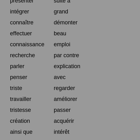
présenter
suite à
intégrer
grand
connaître
démonter
effectuer
beau
connaissance
emploi
recherche
par contre
parler
explication
penser
avec
triste
regarder
travailler
améliorer
tristesse
passer
création
acquérir
ainsi que
intérêt