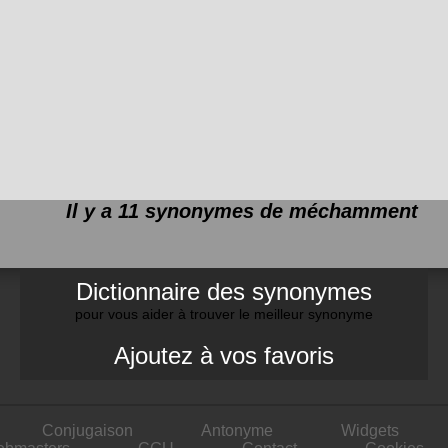
Il y a 11 synonymes de
méchamment
Dictionnaire des synonymes
pour vous aider à trouver le meilleur synonyme
Ajoutez à vos favoris
Conjugaison
Antonyme
Widgets