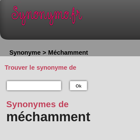
Synonyme > Méchamment
Trouver le synonyme de
Ok
Synonymes de
méchamment