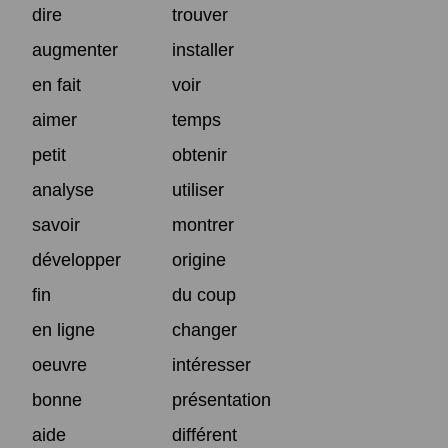
dire
trouver
augmenter
installer
en fait
voir
aimer
temps
petit
obtenir
analyse
utiliser
savoir
montrer
développer
origine
fin
du coup
en ligne
changer
oeuvre
intéresser
bonne
présentation
aide
différent