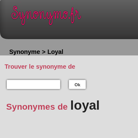
Synonyme > Loyal
Trouver le synonyme de
Ok
loyal
Synonymes de