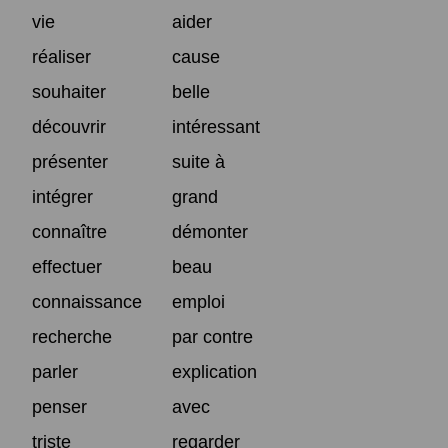
vie
aider
réaliser
cause
souhaiter
belle
découvrir
intéressant
présenter
suite à
intégrer
grand
connaître
démonter
effectuer
beau
connaissance
emploi
recherche
par contre
parler
explication
penser
avec
triste
regarder