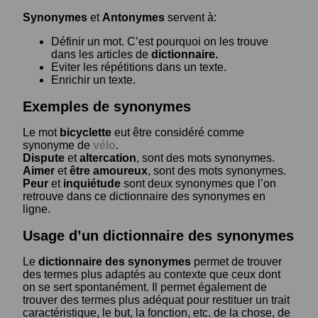
Synonymes
et
Antonymes
servent à:
Définir un mot. C’est pourquoi on les trouve
dans les articles de
dictionnaire.
Eviter les répétitions dans un texte.
Enrichir un texte.
Exemples de synonymes
Le mot
bicyclette
eut être considéré comme
synonyme de
vélo
.
Dispute
et
altercation
, sont des mots synonymes.
Aimer
et
être amoureux
, sont des mots synonymes.
Peur
et
inquiétude
sont deux synonymes que l’on
retrouve dans ce dictionnaire des synonymes en
ligne.
Usage d’un dictionnaire des synonymes
Le
dictionnaire des synonymes
permet de trouver
des termes plus adaptés au contexte que ceux dont
on se sert spontanément. Il permet également de
trouver des termes plus adéquat pour restituer un trait
caractéristique, le but, la fonction, etc. de la chose, de