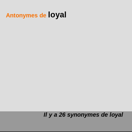
loyal
Antonymes de
Il y a 26 synonymes de
loyal