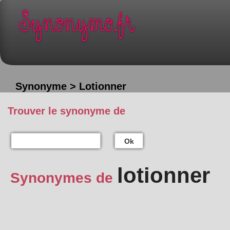
Synonyme > Lotionner
Trouver le synonyme de
Ok
lotionner
Synonymes de