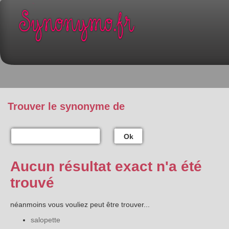
Trouver le synonyme de
Ok
Aucun résultat exact n'a été
trouvé
néanmoins vous vouliez peut être trouver...
salopette