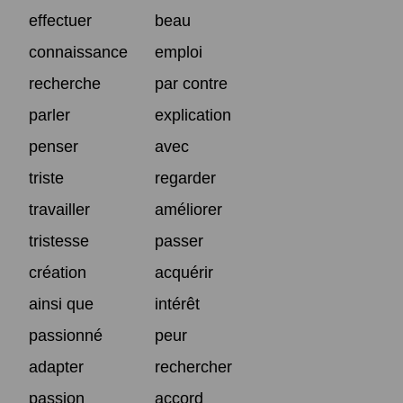
effectuer
beau
connaissance
emploi
recherche
par contre
parler
explication
penser
avec
triste
regarder
travailler
améliorer
tristesse
passer
création
acquérir
ainsi que
intérêt
passionné
peur
adapter
rechercher
passion
accord