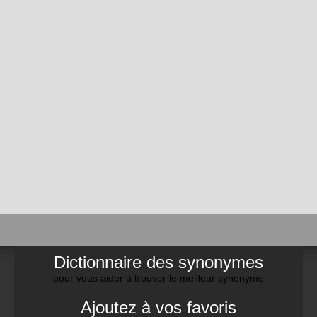
Dictionnaire des synonymes
pour vous aider à trouver le meilleur synonyme
Ajoutez à vos favoris