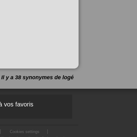
Il y a 38 synonymes de
logé
à vos favoris
Cookies settings