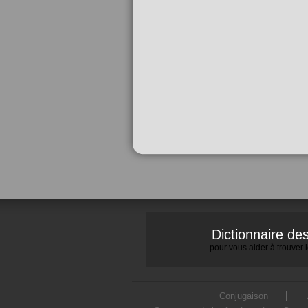
Dictionnaire d
pour vous aider à trouver
Conjugaison