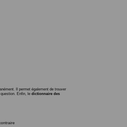
anément. Il permet également de trouver
n question. Enfin, le
dictionnaire des
contraire