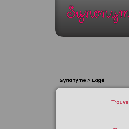
Synonyme > Logé
Trouve