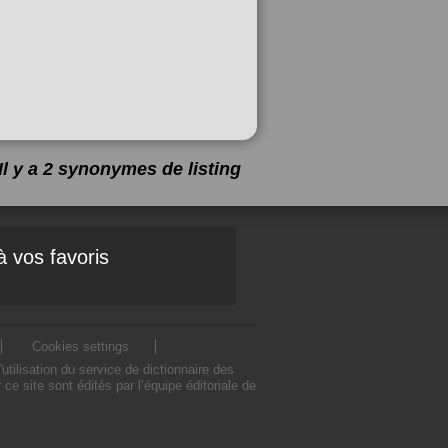
Il y a 2 synonymes de
listing
à vos favoris
Cookies settings
tilisation du service de dictionnaire des
e site sont édités par l’équipe éditoriale de