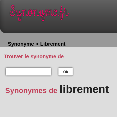
Synonyme > Librement
Trouver le synonyme de
Ok
librement
Synonymes de