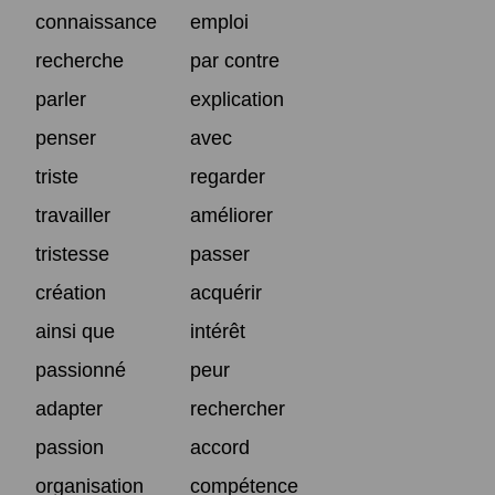
connaissance
emploi
recherche
par contre
parler
explication
penser
avec
triste
regarder
travailler
améliorer
tristesse
passer
création
acquérir
ainsi que
intérêt
passionné
peur
adapter
rechercher
passion
accord
organisation
compétence