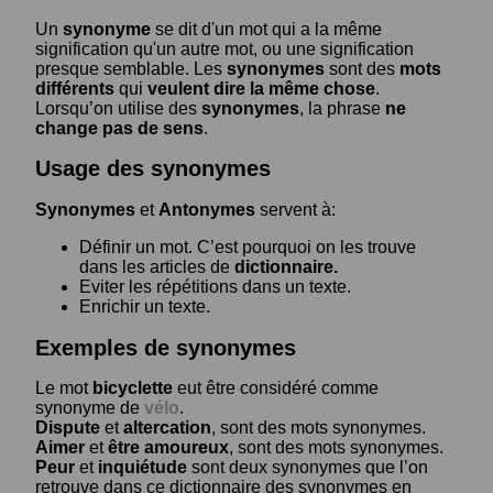
Un
synonyme
se dit d'un mot qui a la même
signification qu'un autre mot, ou une signification
presque semblable. Les
synonymes
sont des
mots
différents
qui
veulent dire la même chose
.
Lorsqu’on utilise des
synonymes
, la phrase
ne
change pas de sens
.
Usage des synonymes
Synonymes
et
Antonymes
servent à:
Définir un mot. C’est pourquoi on les trouve
dans les articles de
dictionnaire.
Eviter les répétitions dans un texte.
Enrichir un texte.
Exemples de synonymes
Le mot
bicyclette
eut être considéré comme
synonyme de
vélo
.
Dispute
et
altercation
, sont des mots synonymes.
Aimer
et
être amoureux
, sont des mots synonymes.
Peur
et
inquiétude
sont deux synonymes que l’on
retrouve dans ce dictionnaire des synonymes en