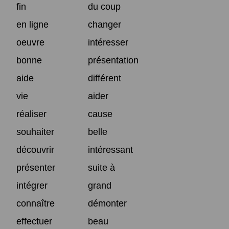
fin
du coup
en ligne
changer
oeuvre
intéresser
bonne
présentation
aide
différent
vie
aider
réaliser
cause
souhaiter
belle
découvrir
intéressant
présenter
suite à
intégrer
grand
connaître
démonter
effectuer
beau