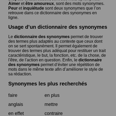
Aimer
et
être amoureux
, sont des mots synonymes.
Peur
et
inquiétude
sont deux synonymes que l’on
retrouve dans ce dictionnaire des synonymes en
ligne.
Usage d’un dictionnaire des synonymes
Le
dictionnaire des synonymes
permet de trouver
des termes plus adaptés au contexte que ceux dont
on se sert spontanément. Il permet également de
trouver des termes plus adéquat pour restituer un trait
caractéristique, le but, la fonction, etc. de la chose, de
l'être, de l'action en question. Enfin, le
dictionnaire
des synonymes
permet d’éviter une répétition de
mots dans le même texte afin d’améliorer le style de
sa rédaction.
Synonymes les plus recherchés
faire
en plus
anglais
mettre
en effet
contraire