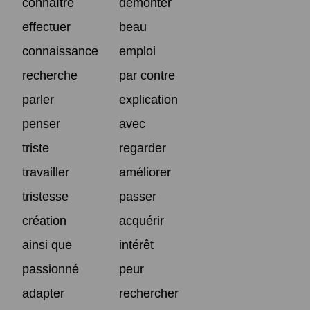
connaître
démonter
effectuer
beau
connaissance
emploi
recherche
par contre
parler
explication
penser
avec
triste
regarder
travailler
améliorer
tristesse
passer
création
acquérir
ainsi que
intérêt
passionné
peur
adapter
rechercher