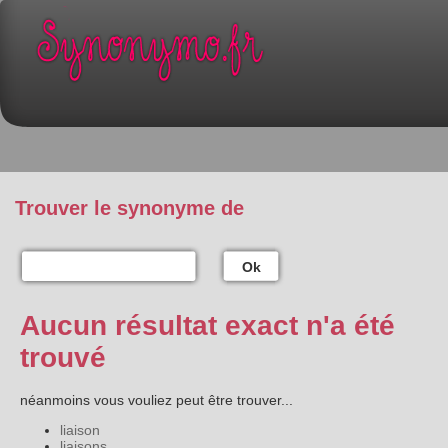
Trouver le synonyme de
Ok
Aucun résultat exact n'a été
trouvé
néanmoins vous vouliez peut être trouver...
liaison
liaisons