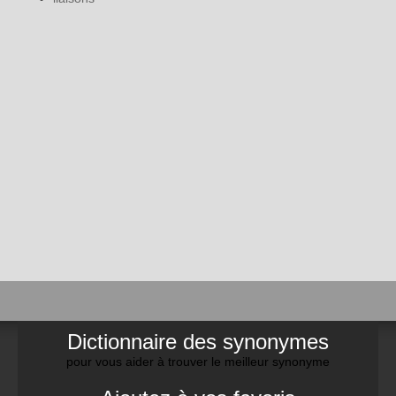
Dictionnaire des synonymes
pour vous aider à trouver le meilleur synonyme