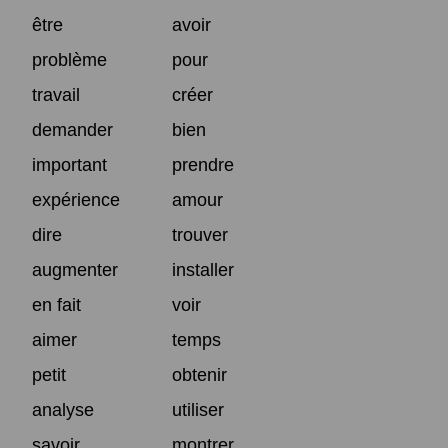
être
avoir
problème
pour
travail
créer
demander
bien
important
prendre
expérience
amour
dire
trouver
augmenter
installer
en fait
voir
aimer
temps
petit
obtenir
analyse
utiliser
savoir
montrer