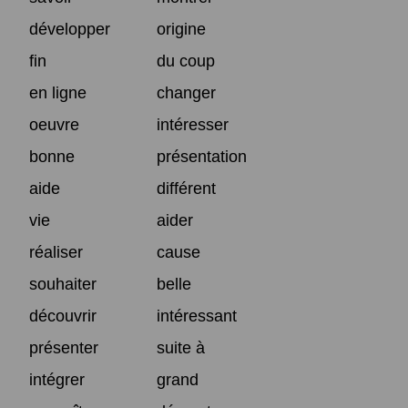
développer
origine
fin
du coup
en ligne
changer
oeuvre
intéresser
bonne
présentation
aide
différent
vie
aider
réaliser
cause
souhaiter
belle
découvrir
intéressant
présenter
suite à
intégrer
grand