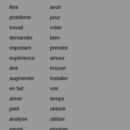
être
avoir
problème
pour
travail
créer
demander
bien
important
prendre
expérience
amour
dire
trouver
augmenter
installer
en fait
voir
aimer
temps
petit
obtenir
analyse
utiliser
savoir
montrer