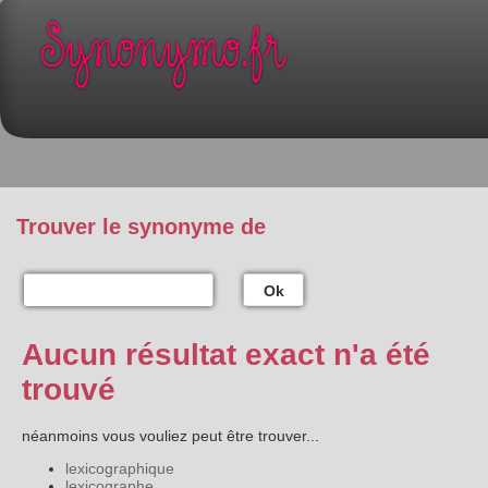
Trouver le synonyme de
Ok
Aucun résultat exact n'a été
trouvé
néanmoins vous vouliez peut être trouver...
lexicographique
lexicographe