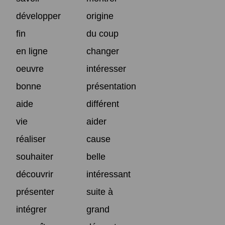
développer
origine
fin
du coup
en ligne
changer
oeuvre
intéresser
bonne
présentation
aide
différent
vie
aider
réaliser
cause
souhaiter
belle
découvrir
intéressant
présenter
suite à
intégrer
grand