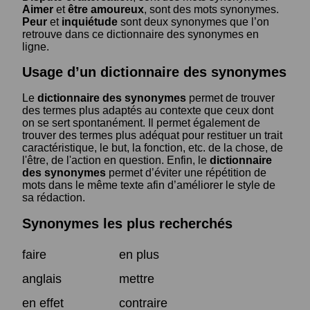
Aimer
et
être amoureux
, sont des mots synonymes.
Peur
et
inquiétude
sont deux synonymes que l’on
retrouve dans ce dictionnaire des synonymes en
ligne.
Usage d’un dictionnaire des synonymes
Le
dictionnaire des synonymes
permet de trouver
des termes plus adaptés au contexte que ceux dont
on se sert spontanément. Il permet également de
trouver des termes plus adéquat pour restituer un trait
caractéristique, le but, la fonction, etc. de la chose, de
l'être, de l'action en question. Enfin, le
dictionnaire
des synonymes
permet d’éviter une répétition de
mots dans le même texte afin d’améliorer le style de
sa rédaction.
Synonymes les plus recherchés
faire
en plus
anglais
mettre
en effet
contraire