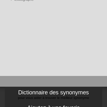
Dictionnaire des synonymes
pour vous aider à trouver le meilleur synonyme