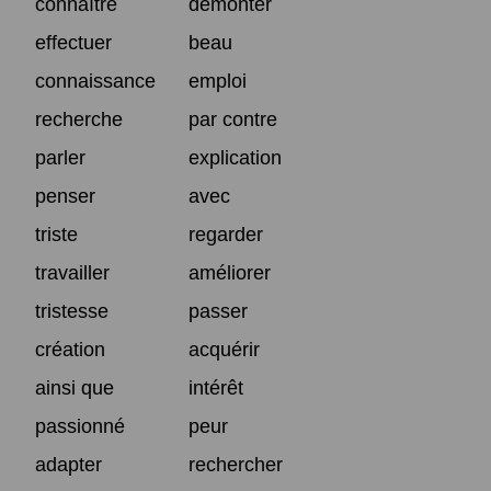
connaître
démonter
effectuer
beau
connaissance
emploi
recherche
par contre
parler
explication
penser
avec
triste
regarder
travailler
améliorer
tristesse
passer
création
acquérir
ainsi que
intérêt
passionné
peur
adapter
rechercher