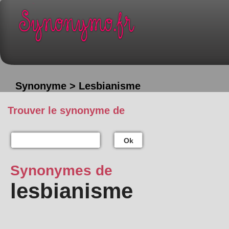
Synonyme > Lesbianisme
Trouver le synonyme de
Ok
Synonymes de
lesbianisme