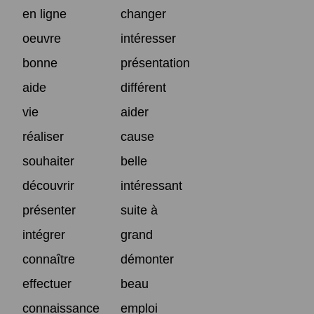
en ligne
changer
oeuvre
intéresser
bonne
présentation
aide
différent
vie
aider
réaliser
cause
souhaiter
belle
découvrir
intéressant
présenter
suite à
intégrer
grand
connaître
démonter
effectuer
beau
connaissance
emploi