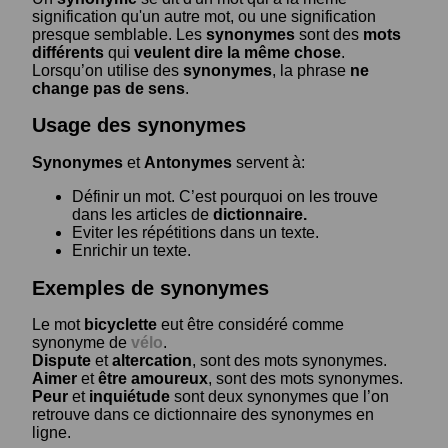
signification qu'un autre mot, ou une signification
presque semblable. Les
synonymes
sont des
mots
différents
qui
veulent dire la même chose
.
Lorsqu’on utilise des
synonymes
, la phrase
ne
change pas de sens
.
Usage des synonymes
Synonymes
et
Antonymes
servent à:
Définir un mot. C’est pourquoi on les trouve
dans les articles de
dictionnaire.
Eviter les répétitions dans un texte.
Enrichir un texte.
Exemples de synonymes
Le mot
bicyclette
eut être considéré comme
synonyme de
vélo
.
Dispute
et
altercation
, sont des mots synonymes.
Aimer
et
être amoureux
, sont des mots synonymes.
Peur
et
inquiétude
sont deux synonymes que l’on
retrouve dans ce dictionnaire des synonymes en
ligne.