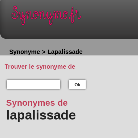
Synonyme > Lapalissade
Trouver le synonyme de
Ok
Synonymes de
lapalissade