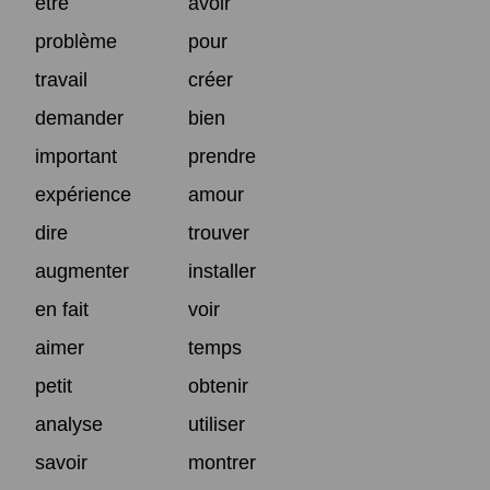
être
avoir
problème
pour
travail
créer
demander
bien
important
prendre
expérience
amour
dire
trouver
augmenter
installer
en fait
voir
aimer
temps
petit
obtenir
analyse
utiliser
savoir
montrer