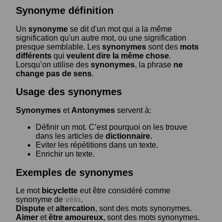
Synonyme définition
Un
synonyme
se dit d'un mot qui a la même
signification qu'un autre mot, ou une signification
presque semblable. Les
synonymes
sont des
mots
différents
qui
veulent dire la même chose
.
Lorsqu’on utilise des
synonymes
, la phrase
ne
change pas de sens
.
Usage des synonymes
Synonymes
et
Antonymes
servent à:
Définir un mot. C’est pourquoi on les trouve
dans les articles de
dictionnaire.
Eviter les répétitions dans un texte.
Enrichir un texte.
Exemples de synonymes
Le mot
bicyclette
eut être considéré comme
synonyme de
vélo
.
Dispute
et
altercation
, sont des mots synonymes.
Aimer
et
être amoureux
, sont des mots synonymes.