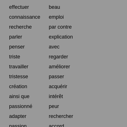
effectuer
beau
connaissance
emploi
recherche
par contre
parler
explication
penser
avec
triste
regarder
travailler
améliorer
tristesse
passer
création
acquérir
ainsi que
intérêt
passionné
peur
adapter
rechercher
passion
accord