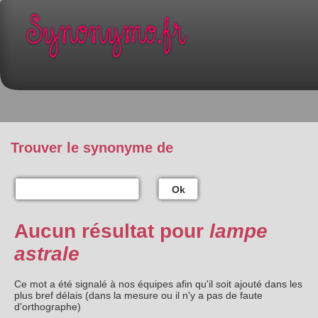
Trouver le synonyme de
Ok
Aucun résultat pour
lampe
astrale
Ce mot a été signalé à nos équipes afin qu'il soit ajouté dans les
plus bref délais (dans la mesure ou il n'y a pas de faute
d'orthographe)