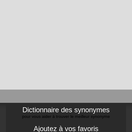
Dictionnaire des synonymes
pour vous aider à trouver le meilleur synonyme
Ajoutez à vos favoris