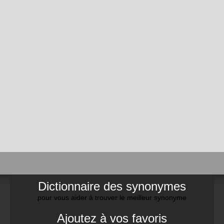
Dictionnaire des synonymes
pour vous aider à trouver le meilleur synonyme
Ajoutez à vos favoris