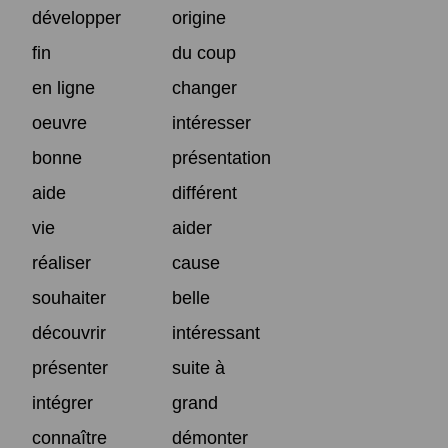
développer
origine
fin
du coup
en ligne
changer
oeuvre
intéresser
bonne
présentation
aide
différent
vie
aider
réaliser
cause
souhaiter
belle
découvrir
intéressant
présenter
suite à
intégrer
grand
connaître
démonter