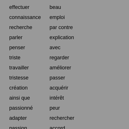
effectuer
beau
connaissance
emploi
recherche
par contre
parler
explication
penser
avec
triste
regarder
travailler
améliorer
tristesse
passer
création
acquérir
ainsi que
intérêt
passionné
peur
adapter
rechercher
passion
accord