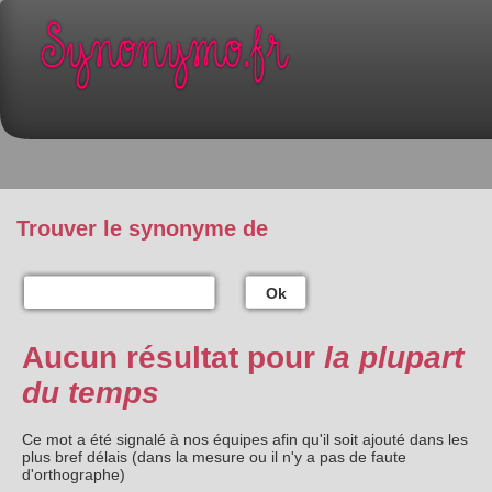
Trouver le synonyme de
Ok
Aucun résultat pour
la plupart
du temps
Ce mot a été signalé à nos équipes afin qu'il soit ajouté dans les
plus bref délais (dans la mesure ou il n'y a pas de faute
d'orthographe)