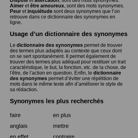
Dispute
et
altercation
, sont des mots synonymes.
Aimer
et
être amoureux
, sont des mots synonymes.
Peur
et
inquiétude
sont deux synonymes que l’on
retrouve dans ce dictionnaire des synonymes en
ligne.
Usage d’un dictionnaire des synonymes
Le
dictionnaire des synonymes
permet de trouver
des termes plus adaptés au contexte que ceux dont
on se sert spontanément. Il permet également de
trouver des termes plus adéquat pour restituer un trait
caractéristique, le but, la fonction, etc. de la chose, de
l'être, de l'action en question. Enfin, le
dictionnaire
des synonymes
permet d’éviter une répétition de
mots dans le même texte afin d’améliorer le style de
sa rédaction.
Synonymes les plus recherchés
faire
en plus
anglais
mettre
en effet
contraire