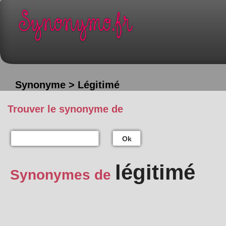
Synonyme > Légitimé
Trouver le synonyme de
Ok
légitimé
Synonymes de