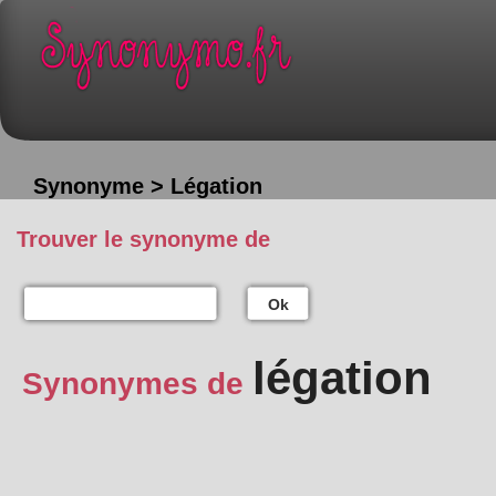
Synonyme > Légation
Trouver le synonyme de
Ok
légation
Synonymes de