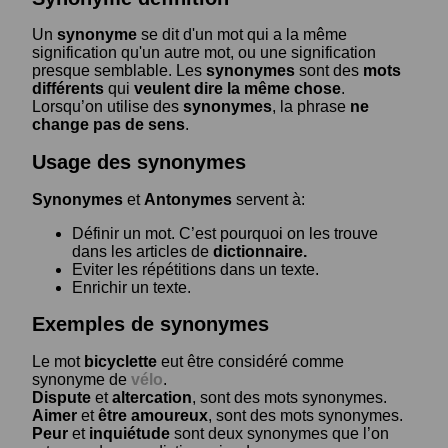
Un
synonyme
se dit d'un mot qui a la même
signification qu'un autre mot, ou une signification
presque semblable. Les
synonymes
sont des
mots
différents
qui
veulent dire la même chose
.
Lorsqu’on utilise des
synonymes
, la phrase
ne
change pas de sens
.
Usage des synonymes
Synonymes
et
Antonymes
servent à:
Définir un mot. C’est pourquoi on les trouve
dans les articles de
dictionnaire.
Eviter les répétitions dans un texte.
Enrichir un texte.
Exemples de synonymes
Le mot
bicyclette
eut être considéré comme
synonyme de
vélo
.
Dispute
et
altercation
, sont des mots synonymes.
Aimer
et
être amoureux
, sont des mots synonymes.
Peur
et
inquiétude
sont deux synonymes que l’on