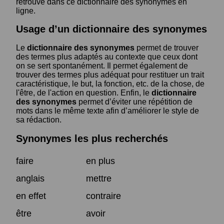
retrouve dans ce dictionnaire des synonymes en
ligne.
Usage d’un dictionnaire des synonymes
Le
dictionnaire des synonymes
permet de trouver
des termes plus adaptés au contexte que ceux dont
on se sert spontanément. Il permet également de
trouver des termes plus adéquat pour restituer un trait
caractéristique, le but, la fonction, etc. de la chose, de
l'être, de l'action en question. Enfin, le
dictionnaire
des synonymes
permet d’éviter une répétition de
mots dans le même texte afin d’améliorer le style de
sa rédaction.
Synonymes les plus recherchés
faire
en plus
anglais
mettre
en effet
contraire
être
avoir