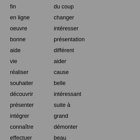
fin
du coup
en ligne
changer
oeuvre
intéresser
bonne
présentation
aide
différent
vie
aider
réaliser
cause
souhaiter
belle
découvrir
intéressant
présenter
suite à
intégrer
grand
connaître
démonter
effectuer
beau