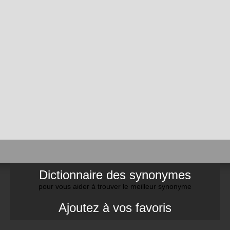
Dictionnaire des synonymes
pour vous aider à trouver le meilleur synonyme
Ajoutez à vos favoris