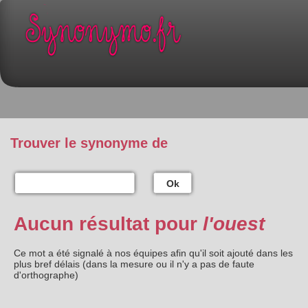
Trouver le synonyme de
Ok
Aucun résultat pour
l'ouest
Ce mot a été signalé à nos équipes afin qu'il soit ajouté dans les
plus bref délais (dans la mesure ou il n'y a pas de faute
d'orthographe)