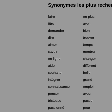
Synonymes les plus reche
faire
en plus
être
avoir
demander
bien
dire
trouver
aimer
temps
savoir
montrer
en ligne
changer
aide
différent
souhaiter
belle
intégrer
grand
connaissance
emploi
penser
avec
tristesse
passer
passionné
peur