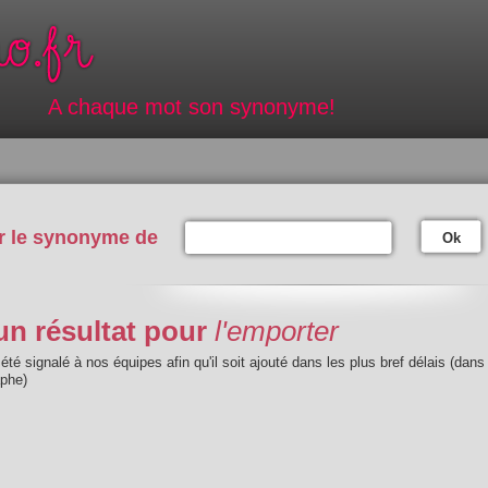
A chaque mot son synonyme!
r le synonyme de
Ok
n résultat pour
l'emporter
été signalé à nos équipes afin qu'il soit ajouté dans les plus bref délais (dans
aphe)