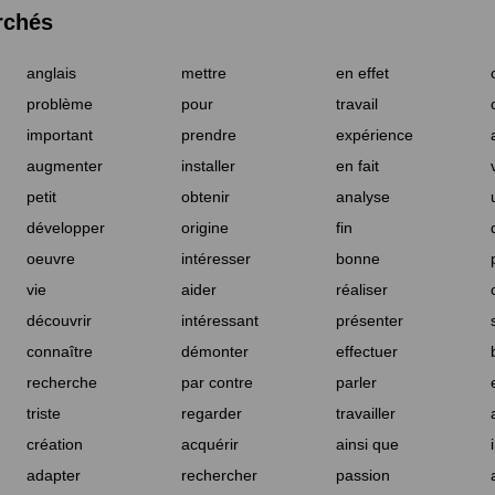
rchés
anglais
mettre
en effet
problème
pour
travail
important
prendre
expérience
augmenter
installer
en fait
petit
obtenir
analyse
développer
origine
fin
oeuvre
intéresser
bonne
vie
aider
réaliser
découvrir
intéressant
présenter
connaître
démonter
effectuer
recherche
par contre
parler
triste
regarder
travailler
création
acquérir
ainsi que
adapter
rechercher
passion