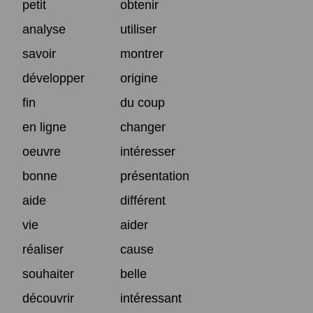
petit
obtenir
analyse
utiliser
savoir
montrer
développer
origine
fin
du coup
en ligne
changer
oeuvre
intéresser
bonne
présentation
aide
différent
vie
aider
réaliser
cause
souhaiter
belle
découvrir
intéressant