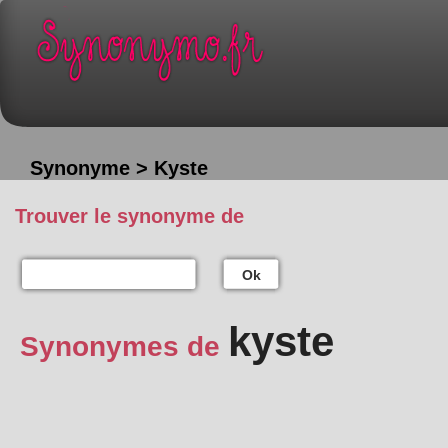
Synonyme > Kyste
Trouver le synonyme de
Ok
kyste
Synonymes de