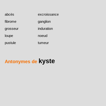
abcès
excroissance
fibrome
ganglion
grosseur
induration
loupe
noeud
pustule
tumeur
kyste
Antonymes de