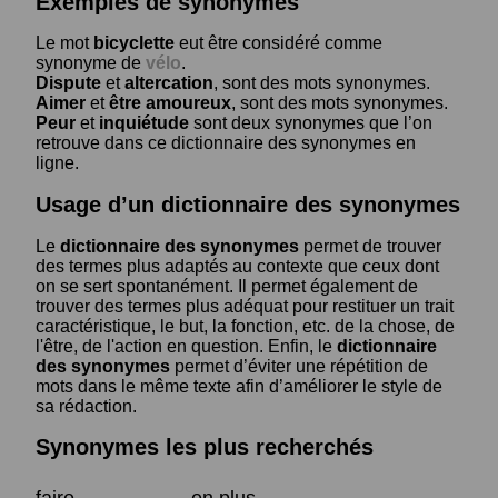
Exemples de synonymes
Le mot
bicyclette
eut être considéré comme
synonyme de
vélo
.
Dispute
et
altercation
, sont des mots synonymes.
Aimer
et
être amoureux
, sont des mots synonymes.
Peur
et
inquiétude
sont deux synonymes que l’on
retrouve dans ce dictionnaire des synonymes en
ligne.
Usage d’un dictionnaire des synonymes
Le
dictionnaire des synonymes
permet de trouver
des termes plus adaptés au contexte que ceux dont
on se sert spontanément. Il permet également de
trouver des termes plus adéquat pour restituer un trait
caractéristique, le but, la fonction, etc. de la chose, de
l'être, de l'action en question. Enfin, le
dictionnaire
des synonymes
permet d’éviter une répétition de
mots dans le même texte afin d’améliorer le style de
sa rédaction.
Synonymes les plus recherchés
faire
en plus