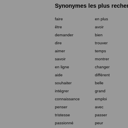
Synonymes les plus reche
faire
en plus
être
avoir
demander
bien
dire
trouver
aimer
temps
savoir
montrer
en ligne
changer
aide
différent
souhaiter
belle
intégrer
grand
connaissance
emploi
penser
avec
tristesse
passer
passionné
peur