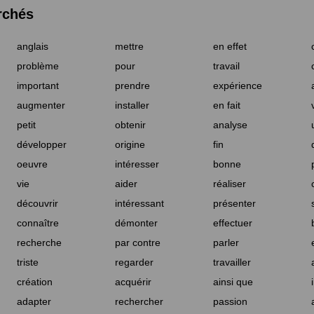
rchés
anglais
mettre
en effet
problème
pour
travail
important
prendre
expérience
augmenter
installer
en fait
petit
obtenir
analyse
développer
origine
fin
oeuvre
intéresser
bonne
vie
aider
réaliser
découvrir
intéressant
présenter
connaître
démonter
effectuer
recherche
par contre
parler
triste
regarder
travailler
création
acquérir
ainsi que
adapter
rechercher
passion