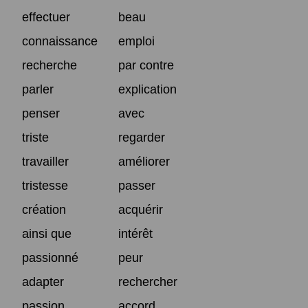
effectuer
beau
connaissance
emploi
recherche
par contre
parler
explication
penser
avec
triste
regarder
travailler
améliorer
tristesse
passer
création
acquérir
ainsi que
intérêt
passionné
peur
adapter
rechercher
passion
accord