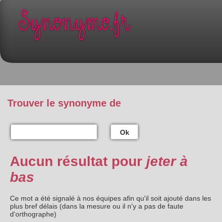
Trouver le synonyme de
Ok
Aucun résultat pour
jeter à
bas
Ce mot a été signalé à nos équipes afin qu'il soit ajouté dans les
plus bref délais (dans la mesure ou il n'y a pas de faute
d'orthographe)