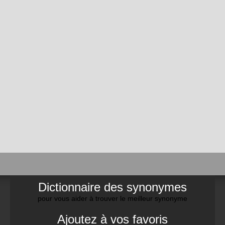
Dictionnaire des synonymes
pour vous aider à trouver le meilleur synonyme
Ajoutez à vos favoris