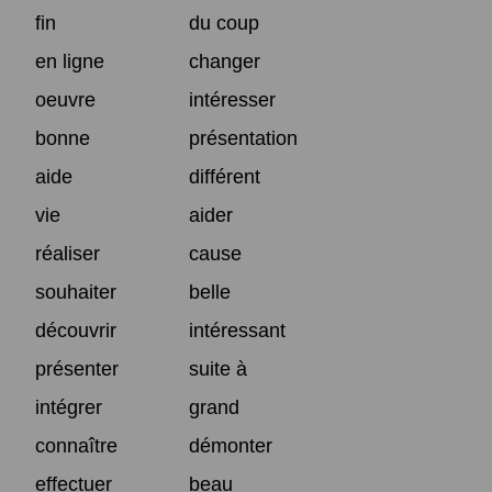
fin
du coup
en ligne
changer
oeuvre
intéresser
bonne
présentation
aide
différent
vie
aider
réaliser
cause
souhaiter
belle
découvrir
intéressant
présenter
suite à
intégrer
grand
connaître
démonter
effectuer
beau