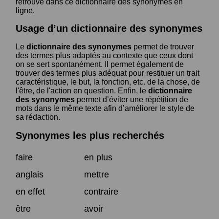
retrouve dans ce dictionnaire des synonymes en
ligne.
Usage d’un dictionnaire des synonymes
Le
dictionnaire des synonymes
permet de trouver
des termes plus adaptés au contexte que ceux dont
on se sert spontanément. Il permet également de
trouver des termes plus adéquat pour restituer un trait
caractéristique, le but, la fonction, etc. de la chose, de
l'être, de l'action en question. Enfin, le
dictionnaire
des synonymes
permet d’éviter une répétition de
mots dans le même texte afin d’améliorer le style de
sa rédaction.
Synonymes les plus recherchés
faire
en plus
anglais
mettre
en effet
contraire
être
avoir