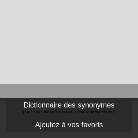
Dictionnaire des synonymes
pour vous aider à trouver le meilleur synonyme
Ajoutez à vos favoris