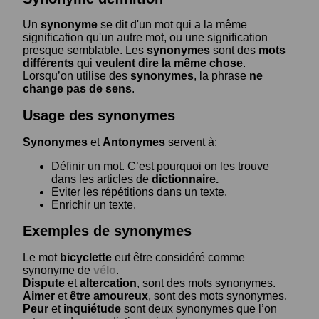
Un
synonyme
se dit d'un mot qui a la même
signification qu'un autre mot, ou une signification
presque semblable. Les
synonymes
sont des
mots
différents
qui
veulent dire la même chose
.
Lorsqu’on utilise des
synonymes
, la phrase
ne
change pas de sens
.
Usage des synonymes
Synonymes
et
Antonymes
servent à:
Définir un mot. C’est pourquoi on les trouve
dans les articles de
dictionnaire.
Eviter les répétitions dans un texte.
Enrichir un texte.
Exemples de synonymes
Le mot
bicyclette
eut être considéré comme
synonyme de
vélo
.
Dispute
et
altercation
, sont des mots synonymes.
Aimer
et
être amoureux
, sont des mots synonymes.
Peur
et
inquiétude
sont deux synonymes que l’on