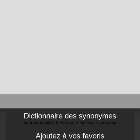
Dictionnaire des synonymes
pour vous aider à trouver le meilleur synonyme
Ajoutez à vos favoris