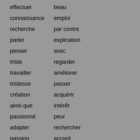
effectuer
beau
connaissance
emploi
recherche
par contre
parler
explication
penser
avec
triste
regarder
travailler
améliorer
tristesse
passer
création
acquérir
ainsi que
intérêt
passionné
peur
adapter
rechercher
passion
accord