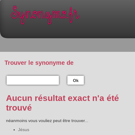
Trouver le synonyme de
Ok
Aucun résultat exact n'a été
trouvé
néanmoins vous vouliez peut être trouver...
Jésus