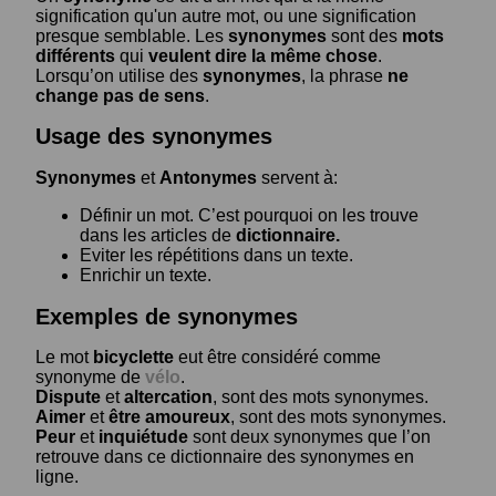
signification qu'un autre mot, ou une signification
presque semblable. Les
synonymes
sont des
mots
différents
qui
veulent dire la même chose
.
Lorsqu’on utilise des
synonymes
, la phrase
ne
change pas de sens
.
Usage des synonymes
Synonymes
et
Antonymes
servent à:
Définir un mot. C’est pourquoi on les trouve
dans les articles de
dictionnaire.
Eviter les répétitions dans un texte.
Enrichir un texte.
Exemples de synonymes
Le mot
bicyclette
eut être considéré comme
synonyme de
vélo
.
Dispute
et
altercation
, sont des mots synonymes.
Aimer
et
être amoureux
, sont des mots synonymes.
Peur
et
inquiétude
sont deux synonymes que l’on
retrouve dans ce dictionnaire des synonymes en
ligne.