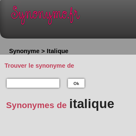
Synonyme > Italique
Trouver le synonyme de
Ok
italique
Synonymes de