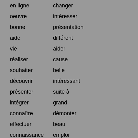
en ligne
changer
oeuvre
intéresser
bonne
présentation
aide
différent
vie
aider
réaliser
cause
souhaiter
belle
découvrir
intéressant
présenter
suite à
intégrer
grand
connaître
démonter
effectuer
beau
connaissance
emploi